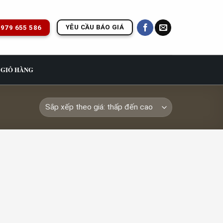
YÊU CẦU BÁO GIÁ
979 655 586
GIỎ HÀNG