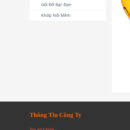
Gối Đỡ Bạc Đạn
Khớp Nối Mềm
Thông Tin Công Ty
Trụ Sở Chính :