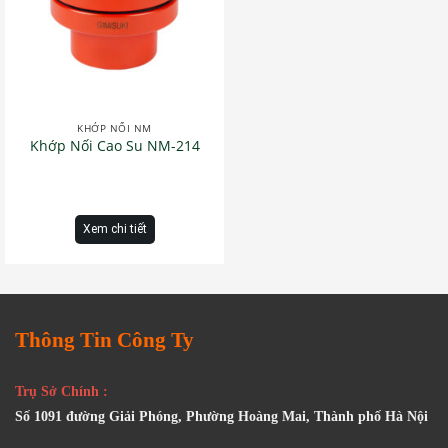
KHỚP NỐI NM
Khớp Nối Cao Su NM-214
Xem chi tiết
Thông Tin Công Ty
Trụ Sở Chính :
Số 1091 đường Giải Phóng, Phường Hoàng Mai, Thành phố Hà Nội