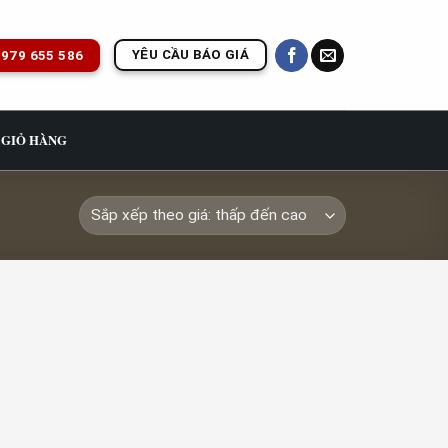
YÊU CẦU BÁO GIÁ
979 655 586
GIỎ HÀNG