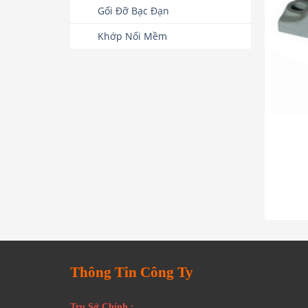
Gối Đỡ Bạc Đạn
Khớp Nối Mềm
Thông Tin Công Ty
Trụ Sở Chính :