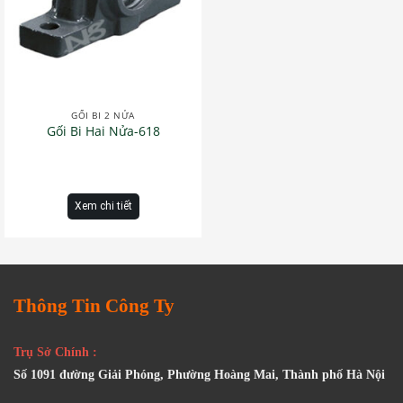
GỐI BI 2 NỬA
Gối Bi Hai Nửa-618
Xem chi tiết
Thông Tin Công Ty
Trụ Sở Chính :
Số 1091 đường Giải Phóng, Phường Hoàng Mai, Thành phố Hà Nội