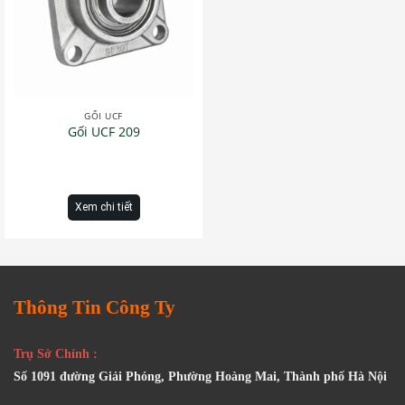
GỐI UCF
Gối UCF 209
Xem chi tiết
Thông Tin Công Ty
Trụ Sở Chính :
Số 1091 đường Giải Phóng, Phường Hoàng Mai, Thành phố Hà Nội