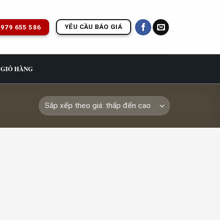
YÊU CẦU BÁO GIÁ
979 655 586
GIỎ HÀNG