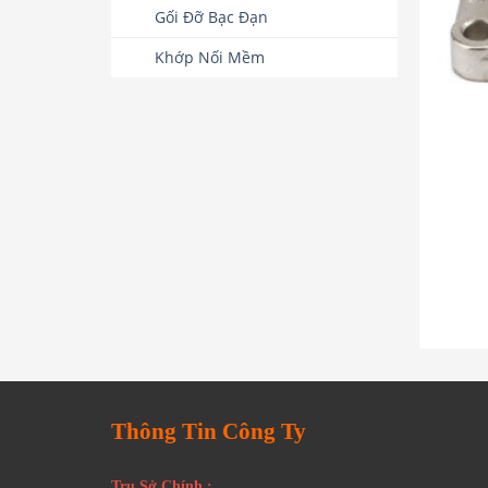
Gối Đỡ Bạc Đạn
Khớp Nối Mềm
Thông Tin Công Ty
Trụ Sở Chính :