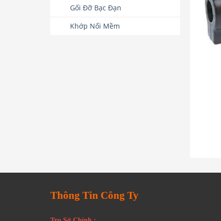
Gối Đỡ Bạc Đạn
Khớp Nối Mềm
Thông Tin Công Ty
Trụ Sở Chính :