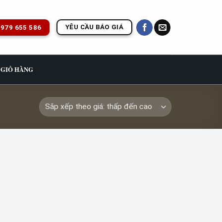
YÊU CẦU BÁO GIÁ
979 655 586
GIỎ HÀNG