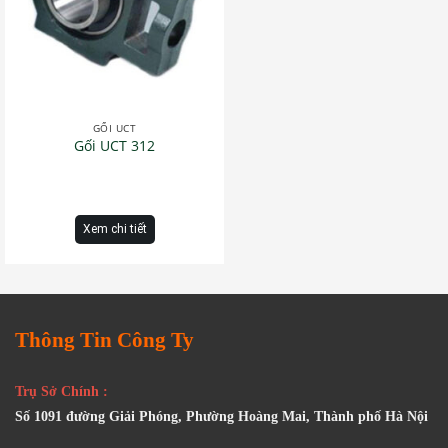
GỐI UCT
Gối UCT 312
Xem chi tiết
Thông Tin Công Ty
Trụ Sở Chính :
Số 1091 đường Giải Phóng, Phường Hoàng Mai, Thành phố Hà Nội