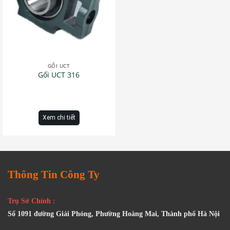
GỐI UCT
Gối UCT 316
Xem chi tiết
Thông Tin Công Ty
Trụ Sở Chính :
Số 1091 đường Giải Phóng, Phường Hoàng Mai, Thành phố Hà Nội