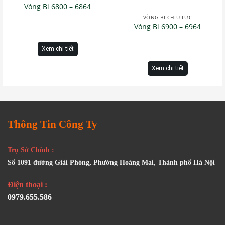
Vòng Bi 6800 – 6864
VÒNG BI CHỊU LỰC
Vòng Bi 6900 – 6964
Xem chi tiết
Xem chi tiết
Thông Tin Công Ty
Trụ Sở Chính :
Số 1091 đường Giải Phóng, Phường Hoàng Mai, Thành phố Hà Nội
Điện thoại :
0979.655.586