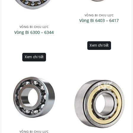
VÒNG BI CHỊU LỰC
Vòng Bi 6403 – 6417
VÒNG BI CHỊU LỰC
Vòng Bi 6300 – 6344
Xem chi tiết
Xem chi tiết
VÒNG BI CHỊU LỰC