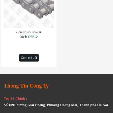
XÍCH CÔNG NGHIỆP
Xích 05B-2
Xem chi tiết
Thông Tin Công Ty
Trụ Sở Chính :
Số 1091 đường Giải Phóng, Phường Hoàng Mai, Thành phố Hà Nội