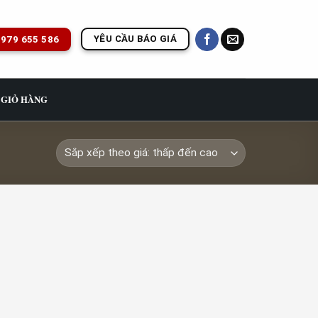
YÊU CẦU BÁO GIÁ
979 655 586
GIỎ HÀNG