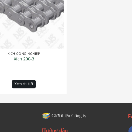
XÍCH CÔNG NGHIỆP
Xích 200-3
Xem chi tiết
F
Giới thiệu Công ty
Hướng dẫn