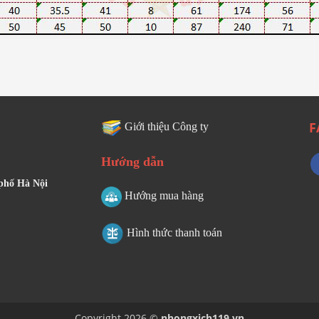
F
Giới thiệu Công ty
Hướng dẫn
 phố Hà Nội
Hướng mua hàng
Hình thức thanh toán
Copyright 2026 ©
nhongxich119.vn