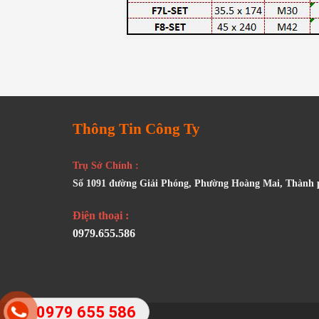
Thông Tin Công Ty
Trụ Sở Chính :
Số 1091 đường Giải Phóng, Phường Hoàng Mai, Thành
Điện thoại :
0979.655.586
0979 655 586