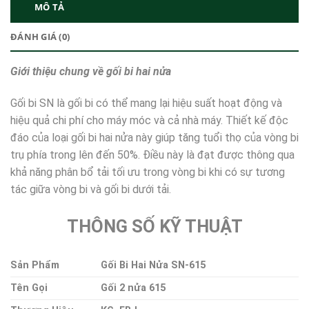
MÔ TẢ
ĐÁNH GIÁ (0)
Giới thiệu chung về gối bi hai nửa
Gối bi SN là gối bi có thể mang lại hiệu suất hoạt động và
hiệu quả chi phí cho máy móc và cả nhà máy. Thiết kế độc
đáo của loại gối bi hai nửa này giúp tăng tuổi thọ của vòng bi
trụ phía trong lên đến 50%. Điều này là đạt được thông qua
khả năng phân bổ tải tối ưu trong vòng bi khi có sự tương
tác giữa vòng bi và gối bi dưới tải.
THÔNG SỐ KỸ THUẬT
Sản Phẩm
Gối Bi Hai Nửa SN-615
Tên Gọi
Gối 2 nửa 615