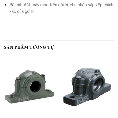
Bề mặt đặt máy móc trên gối bi, cho phép sắp xếp chính
xác của gối bi.
SẢN PHẨM TƯƠNG TỰ