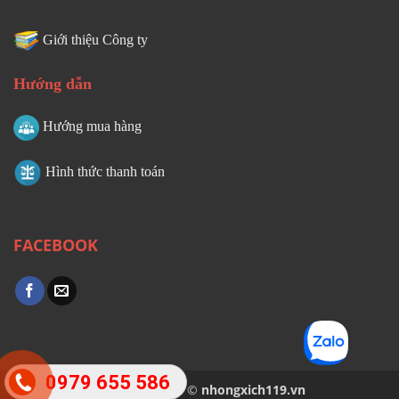
Giới thiệu Công ty
Hướng dẫn
Hướng mua hàng
Hình thức thanh toán
FACEBOOK
0979 655 586
Copyright 2026 ©
nhongxich119.vn