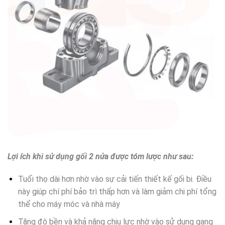
Lợi ích khi sử dụng gối 2 nửa được tóm lược như sau:
Tuổi thọ dài hơn nhờ vào sự cải tiến thiết kế gối bi. Điều
này giúp chí phí bảo trì thấp hơn và làm giảm chi phí tổng
thể cho máy móc và nhà máy
Tăng độ bền và khả năng chịu lực nhờ vào sử dụng gang