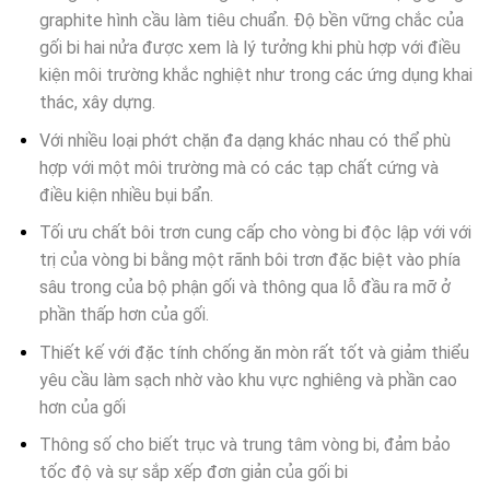
graphite hình cầu làm tiêu chuẩn. Độ bền vững chắc của
gối bi hai nửa được xem là lý tưởng khi phù hợp với điều
kiện môi trường khắc nghiệt như trong các ứng dụng khai
thác, xây dựng.
Với nhiều loại phớt chặn đa dạng khác nhau có thể phù
hợp với một môi trường mà có các tạp chất cứng và
điều kiện nhiều bụi bẩn.
Tối ưu chất bôi trơn cung cấp cho vòng bi độc lập với với
trị của vòng bi bằng một rãnh bôi trơn đặc biệt vào phía
sâu trong của bộ phận gối và thông qua lỗ đầu ra mỡ ở
phần thấp hơn của gối.
Thiết kế với đặc tính chống ăn mòn rất tốt và giảm thiểu
yêu cầu làm sạch nhờ vào khu vực nghiêng và phần cao
hơn của gối
Thông số cho biết trục và trung tâm vòng bi, đảm bảo
tốc độ và sự sắp xếp đơn giản của gối bi