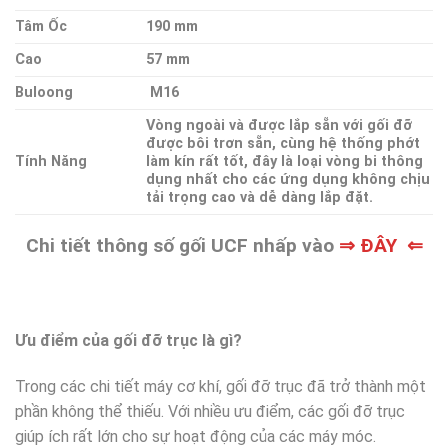
Tâm Ốc
190 mm
Cao
57 mm
Buloong
M16
Vòng ngoài và được lắp sẵn với gối đỡ
được bôi trơn sẵn, cùng hệ thống phớt
Tính Năng
làm kín rất tốt, đây là loại vòng bi thông
dụng nhất cho các ứng dụng không chịu
tải trọng cao và dễ dàng lắp đặt.
Chi tiết thông số gối UCF nhấp vào
⇒ ĐÂY ⇐
Ưu điểm của gối đỡ trục là gì?
Trong các chi tiết máy cơ khí, gối đỡ trục đã trở thành một
phần không thể thiếu. Với nhiều ưu điểm, các gối đỡ trục
giúp ích rất lớn cho sự hoạt động của các máy móc.