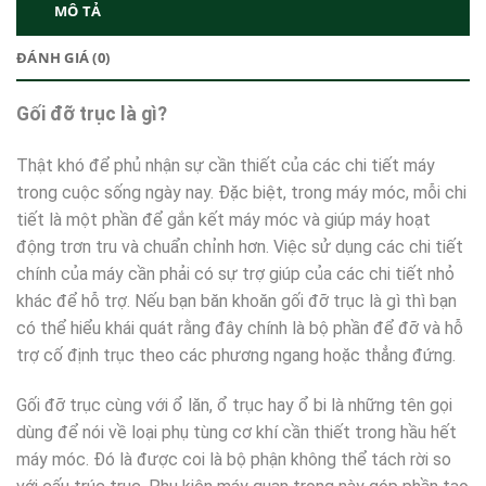
MÔ TẢ
ĐÁNH GIÁ (0)
Gối đỡ trục là gì?
Thật khó để phủ nhận sự cần thiết của các chi tiết máy
trong cuộc sống ngày nay. Đặc biệt, trong máy móc, mỗi chi
tiết là một phần để gắn kết máy móc và giúp máy hoạt
động trơn tru và chuẩn chỉnh hơn. Việc sử dụng các chi tiết
chính của máy cần phải có sự trợ giúp của các chi tiết nhỏ
khác để hỗ trợ. Nếu bạn băn khoăn gối đỡ trục là gì thì bạn
có thể hiểu khái quát rằng đây chính là bộ phần để đỡ và hỗ
trợ cố định trục theo các phương ngang hoặc thẳng đứng.
Gối đỡ trục cùng với ổ lăn, ổ trục hay ổ bi là những tên gọi
dùng để nói về loại phụ tùng cơ khí cần thiết trong hầu hết
máy móc. Đó là được coi là bộ phận không thể tách rời so