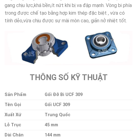
gang chịu lực,khá bền,ít nứt khi bị va đập mạnh. Vòng bi phía
trong được chế tạo bằng hợp kim thép đặc biệt , vừa có
tính dẻo,vừa chịu được sự mài mòn cao, giản nở nhiệt tốt.
THÔNG SỐ KỸ THUẬT
Sản Phẩm
Gối Đỡ Bi UCF 309
Tên Gọi
Gối UCF 309
Xuất Xứ
Trung Quốc
Lỗ Trục
45 mm
Dài Chân
144 mm