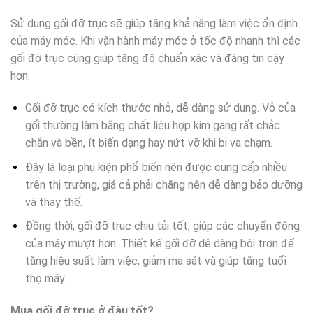
Sử dụng gối đỡ trục sẽ giúp tăng khả năng làm việc ổn định
của máy móc. Khi vận hành máy móc ở tốc độ nhanh thì các
gối đỡ trục cũng giúp tăng độ chuẩn xác và đáng tin cậy
hơn.
Gối đỡ trục có kích thước nhỏ, dễ dàng sử dụng. Vỏ của
gối thường làm bằng chất liệu hợp kim gang rất chắc
chắn và bền, ít biến dạng hay nứt vỡ khi bị va chạm.
Đây là loại phụ kiện phổ biến nên được cung cấp nhiều
trên thị trường, giá cả phải chăng nên dễ dàng bảo dưỡng
và thay thế.
Đồng thời, gối đỡ trục chịu tải tốt, giúp các chuyển động
của máy mượt hơn. Thiết kế gối đỡ dễ dàng bôi trơn để
tăng hiệu suất làm việc, giảm ma sát và giúp tăng tuổi
thọ máy.
Mua gối đỡ trục ở đâu tốt?