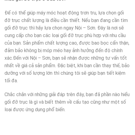
Để có thể giúp máy móc hoạt động trơn tru, lựa chọn gối
đỡ trục chất lượng là điều cần thiết. Nếu bạn đang cần tìm
gối đỡ trục thì hãy lựa chọn ngay Nội – Sơn. Đây là nơi sẽ
cung cấp cho bạn các loại gối đỡ trục phù hợp với nhu cầu
của bạn. Sản phẩm chất lượng cao, được bao bọc cẩn thận,
đảm bảo không bị móp méo hay ảnh hưởng đến độ chính
xác.Đến với Nội – Sơn, bạn sẽ nhận được những tư vấn tốt
nhất về giá cả sản phẩm. Đặc biệt, khi bạn cần thay thế, bảo
dưỡng với số lượng lớn thì chúng tôi sẽ giúp bạn tiết kiệm
tối đa.
Chắc chắn với những giải đáp trên đây, bạn đã phần nào hiểu
gối đỡ trục là gì và biết thêm về cấu tạo cũng như một số
loại được ứng dụng phổ biến.