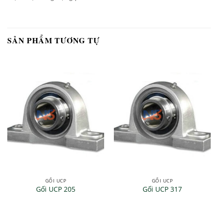
SẢN PHẨM TƯƠNG TỰ
GỐI UCP
GỐI UCP
Gối UCP 205
Gối UCP 317