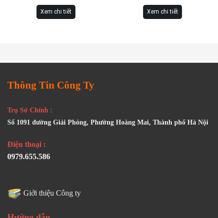
Xem chi tiết
Xem chi tiết
Thông Tin Công Ty
Trụ Sở Chính :
Số 1091 đường Giải Phóng, Phường Hoàng Mai, Thành phố Hà Nội
Điện thoại :
0979.655.586
Giới thiệu Công ty
Hướng dẫn