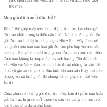
tăng hiệu suất làm việc, giảm ma sát và giúp tăng tuổi
thọ máy.
Mua gối đỡ trục ở đâu tốt?
Để có thể giúp máy móc hoạt động trơn tru, lựa chọn gối
đỡ trục chất lượng là điều cần thiết. Nếu bạn đang cần tìm
gối đỡ trục thì hãy lựa chọn ngay Nội – Sơn. Đây là nơi sẽ
cung cấp cho bạn các loại gối đỡ trục phù hợp với nhu cầu
của bạn. Sản phẩm chất lượng cao, được bao bọc cẩn thận,
đảm bảo không bị móp méo hay ảnh hưởng đến độ chính
xác.Đến với Nội – Sơn, bạn sẽ nhận được những tư vấn tốt
nhất về giá cả sản phẩm. Đặc biệt, khi bạn cần thay thế, bảo
dưỡng với số lượng lớn thì chúng tôi sẽ giúp bạn tiết kiệm
tối đa.
Chắc chắn với những giải đáp trên đây, bạn đã phần nào hiểu
gối đỡ trục là gì và biết thêm về cấu tạo cũng như một số
loại được ứng dụng phổ biến.