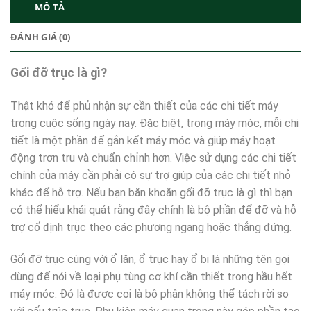
MÔ TẢ
ĐÁNH GIÁ (0)
Gối đỡ trục là gì?
Thật khó để phủ nhận sự cần thiết của các chi tiết máy
trong cuộc sống ngày nay. Đặc biệt, trong máy móc, mỗi chi
tiết là một phần để gắn kết máy móc và giúp máy hoạt
động trơn tru và chuẩn chỉnh hơn. Việc sử dụng các chi tiết
chính của máy cần phải có sự trợ giúp của các chi tiết nhỏ
khác để hỗ trợ. Nếu bạn băn khoăn gối đỡ trục là gì thì bạn
có thể hiểu khái quát rằng đây chính là bộ phần để đỡ và hỗ
trợ cố định trục theo các phương ngang hoặc thẳng đứng.
Gối đỡ trục cùng với ổ lăn, ổ trục hay ổ bi là những tên gọi
dùng để nói về loại phụ tùng cơ khí cần thiết trong hầu hết
máy móc. Đó là được coi là bộ phận không thể tách rời so