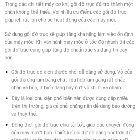
Trong các chi tiết máy cơ khí, gối đỡ trục đã trở thành một
phần không thể thiếu. Với nhiều ưu điểm, các gối đỡ trục
giúp ích rất lớn cho sự hoạt động của các máy móc.
Sử dụng gối đỡ trục sẽ giúp tăng khả năng làm việc ổn định
của máy móc. Khi vận hành máy móc ở tốc độ nhanh thì các
gối đỡ trục cũng giúp tăng độ chuẩn xác và đáng tin cậy
hơn.
Gối đỡ trục có kích thước nhỏ, dễ dàng sử dụng. Vỏ của
gối thường làm bằng chất liệu hợp kim gang rất chắc
chắn và bền, ít biến dạng hay nứt vỡ khi bị va chạm.
Đây là loại phụ kiện phổ biến nên được cung cấp nhiều
trên thị trường, giá cả phải chăng nên dễ dàng bảo dưỡng
và thay thế.
Đồng thời, gối đỡ trục chịu tải tốt, giúp các chuyển động
của máy mượt hơn. Thiết kế gối đỡ dễ dàng bôi trơn để