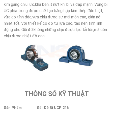
kim gang chịu lực,khá bên,ít nứt khi bị va đập mạnh. Vòng bi
UC phía trong được chế tạo bằng hợp kim thép đặc biệt,
vừa có tính dẻo,vừa chịu được sự mài mòn cao, giản nở
nhiệt tốt. Với thiết kế có độ tư lựa cao, tạo nên tính linh
động cho Gối đỡ,không những chịu được lực tải lớn,mà còn
chịu được nhiệt độ cao.
THÔNG SỐ KỸ THUẬT
Sản Phẩm
Gối Đỡ Bi UCP 216