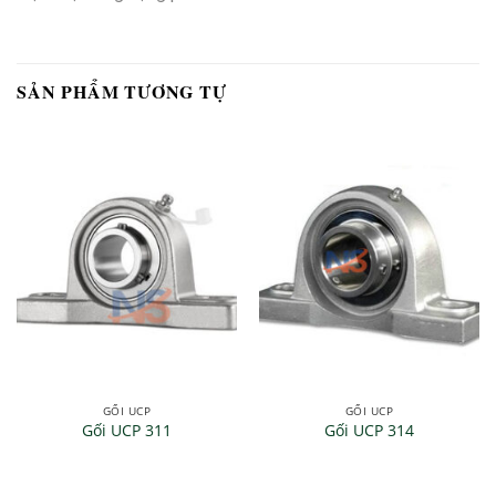
SẢN PHẨM TƯƠNG TỰ
GỐI UCP
GỐI UCP
Gối UCP 311
Gối UCP 314