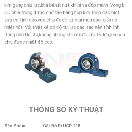
kim gang chịu lực,khá bên,ít nứt khi bị va đập mạnh. Vòng bi
UC phía trong được chế tạo bằng hợp kim thép đặc biệt,
vừa có tính dẻo,vừa chịu được sự mài mòn cao, giản nở
nhiệt tốt. Với thiết kế có độ tư lựa cao, tạo nên tính linh
động cho Gối đỡ,không những chịu được lực tải lớn,mà còn
chịu được nhiệt độ cao.
THÔNG SỐ KỸ THUẬT
Sản Phẩm
Gối Đỡ Bi UCP 218