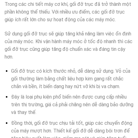
Trong các chi tiết máy cơ khí, gối đỡ trục đã trở thành một
phần không thể thiếu. Với nhiều ưu điểm, các gối đỡ trục
giúp ích rất lớn cho sự hoạt động của các máy móc.
Sử dụng gối đỡ trục sẽ giúp tăng khả năng làm việc ổn định
của máy móc. Khi vận hành máy móc ở tốc độ nhanh thì các
gối đỡ trục cũng giúp tăng độ chuẩn xác và đáng tin cậy
hơn.
Gối đỡ trục có kích thước nhỏ, dễ dàng sử dụng. Vỏ của
gối thường làm bằng chất liệu hợp kim gang rất chắc
chắn và bền, ít biến dạng hay nứt vỡ khi bị va chạm.
Đây là loại phụ kiện phổ biến nên được cung cấp nhiều
trên thị trường, giá cả phải chăng nên dễ dàng bảo dưỡng
và thay thế.
Đồng thời, gối đỡ trục chịu tải tốt, giúp các chuyển động
của máy mượt hơn. Thiết kế gối đỡ dễ dàng bôi trơn để