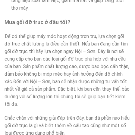
tăng hiệu suất làm việc, giảm ma sát và giúp tăng tuổi
thọ máy.
Mua gối đỡ trục ở đâu tốt?
Để có thể giúp máy móc hoạt động trơn tru, lựa chọn gối
đỡ trục chất lượng là điều cần thiết. Nếu bạn đang cần tìm
gối đỡ trục thì hãy lựa chọn ngay Nội – Sơn. Đây là nơi sẽ
cung cấp cho bạn các loại gối đỡ trục phù hợp với nhu cầu
của bạn. Sản phẩm chất lượng cao, được bao bọc cẩn thận,
đảm bảo không bị móp méo hay ảnh hưởng đến độ chính
xác.Đến với Nội – Sơn, bạn sẽ nhận được những tư vấn tốt
nhất về giá cả sản phẩm. Đặc biệt, khi bạn cần thay thế, bảo
dưỡng với số lượng lớn thì chúng tôi sẽ giúp bạn tiết kiệm
tối đa.
Chắc chắn với những giải đáp trên đây, bạn đã phần nào hiểu
gối đỡ trục là gì và biết thêm về cấu tạo cũng như một số
loại được ứng dụng phổ biến.