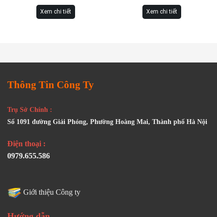
Xem chi tiết
Xem chi tiết
Thông Tin Công Ty
Trụ Sở Chính :
Số 1091 đường Giải Phóng, Phường Hoàng Mai, Thành phố Hà Nội
Điện thoại :
0979.655.586
Giới thiệu Công ty
Hướng dẫn