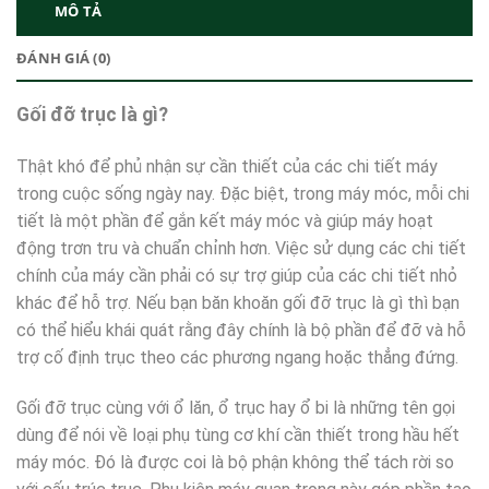
MÔ TẢ
ĐÁNH GIÁ (0)
Gối đỡ trục là gì?
Thật khó để phủ nhận sự cần thiết của các chi tiết máy
trong cuộc sống ngày nay. Đặc biệt, trong máy móc, mỗi chi
tiết là một phần để gắn kết máy móc và giúp máy hoạt
động trơn tru và chuẩn chỉnh hơn. Việc sử dụng các chi tiết
chính của máy cần phải có sự trợ giúp của các chi tiết nhỏ
khác để hỗ trợ. Nếu bạn băn khoăn gối đỡ trục là gì thì bạn
có thể hiểu khái quát rằng đây chính là bộ phần để đỡ và hỗ
trợ cố định trục theo các phương ngang hoặc thẳng đứng.
Gối đỡ trục cùng với ổ lăn, ổ trục hay ổ bi là những tên gọi
dùng để nói về loại phụ tùng cơ khí cần thiết trong hầu hết
máy móc. Đó là được coi là bộ phận không thể tách rời so