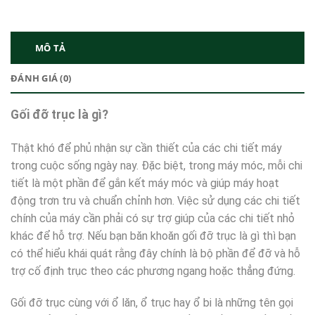
MÔ TẢ
ĐÁNH GIÁ (0)
Gối đỡ trục là gì?
Thật khó để phủ nhận sự cần thiết của các chi tiết máy
trong cuộc sống ngày nay. Đặc biệt, trong máy móc, mỗi chi
tiết là một phần để gắn kết máy móc và giúp máy hoạt
động trơn tru và chuẩn chỉnh hơn. Việc sử dụng các chi tiết
chính của máy cần phải có sự trợ giúp của các chi tiết nhỏ
khác để hỗ trợ. Nếu bạn băn khoăn gối đỡ trục là gì thì bạn
có thể hiểu khái quát rằng đây chính là bộ phần để đỡ và hỗ
trợ cố định trục theo các phương ngang hoặc thẳng đứng.
Gối đỡ trục cùng với ổ lăn, ổ trục hay ổ bi là những tên gọi