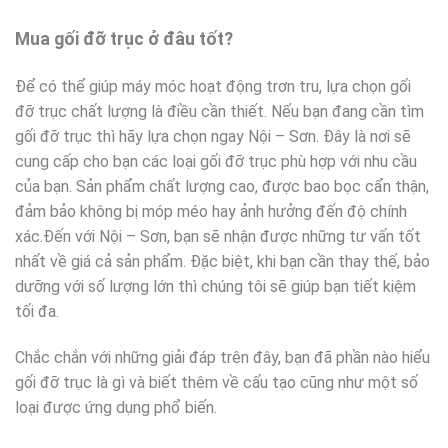
Mua gối đỡ trục ở đâu tốt?
Để có thể giúp máy móc hoạt động trơn tru, lựa chọn gối
đỡ trục chất lượng là điều cần thiết. Nếu bạn đang cần tìm
gối đỡ trục thì hãy lựa chọn ngay Nội – Sơn. Đây là nơi sẽ
cung cấp cho bạn các loại gối đỡ trục phù hợp với nhu cầu
của bạn. Sản phẩm chất lượng cao, được bao bọc cẩn thận,
đảm bảo không bị móp méo hay ảnh hưởng đến độ chính
xác.Đến với Nội – Sơn, bạn sẽ nhận được những tư vấn tốt
nhất về giá cả sản phẩm. Đặc biệt, khi bạn cần thay thế, bảo
dưỡng với số lượng lớn thì chúng tôi sẽ giúp bạn tiết kiệm
tối đa.
Chắc chắn với những giải đáp trên đây, bạn đã phần nào hiểu
gối đỡ trục là gì và biết thêm về cấu tạo cũng như một số
loại được ứng dụng phổ biến.