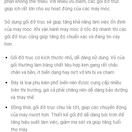
phần không thể thiếu. Với nhiều ưu điểm, các gối đỡ trục
giúp ích rất lớn cho sự hoạt động của các máy móc.
Sử dụng gối đỡ trục sẽ giúp tăng khả năng làm việc ổn định
của máy móc. Khi vận hành máy móc ở tốc độ nhanh thì các
gối đỡ trục cũng giúp tăng độ chuẩn xác và đáng tin cậy
hơn.
Gối đỡ trục có kích thước nhỏ, dễ dàng sử dụng. Vỏ của
gối thường làm bằng chất liệu hợp kim gang rất chắc
chắn và bền, ít biến dạng hay nứt vỡ khi bị va chạm.
Đây là loại phụ kiện phổ biến nên được cung cấp nhiều
trên thị trường, giá cả phải chăng nên dễ dàng bảo dưỡng
và thay thế.
Đồng thời, gối đỡ trục chịu tải tốt, giúp các chuyển động
của máy mượt hơn. Thiết kế gối đỡ dễ dàng bôi trơn để
tăng hiệu suất làm việc, giảm ma sát và giúp tăng tuổi
thọ máy.