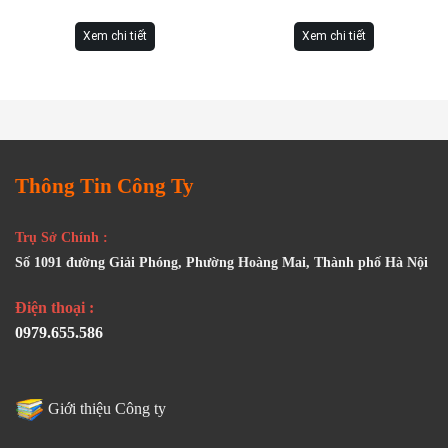
Xem chi tiết
Xem chi tiết
Thông Tin Công Ty
Trụ Sở Chính :
Số 1091 đường Giải Phóng, Phường Hoàng Mai, Thành phố Hà Nội
Điện thoại :
0979.655.586
Giới thiệu Công ty