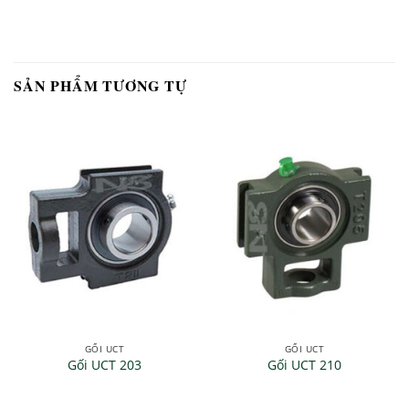
SẢN PHẨM TƯƠNG TỰ
GỐI UCT
GỐI UCT
Gối UCT 203
Gối UCT 210