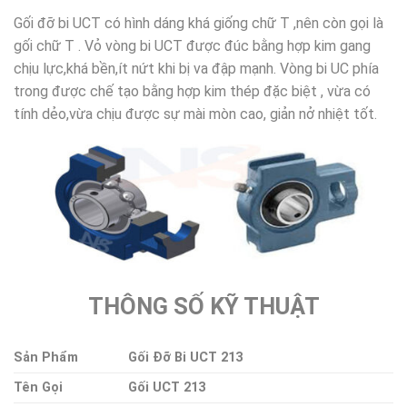
Gối đỡ bi UCT có hình dáng khá giống chữ T ,nên còn gọi là
gối chữ T . Vỏ vòng bi UCT được đúc bằng hợp kim gang
chịu lực,khá bền,ít nứt khi bị va đập mạnh. Vòng bi UC phía
trong được chế tạo bằng hợp kim thép đặc biệt , vừa có
tính dẻo,vừa chịu được sự mài mòn cao, giản nở nhiệt tốt.
THÔNG SỐ KỸ THUẬT
Sản Phẩm
Gối Đỡ Bi UCT 213
Tên Gọi
Gối UCT 213