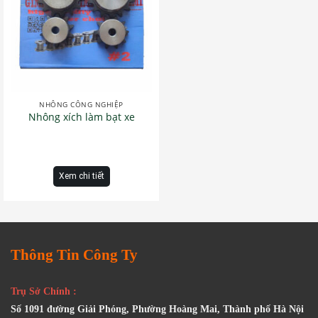
NHÔNG CÔNG NGHIỆP
Nhông xích làm bạt xe
Xem chi tiết
Thông Tin Công Ty
Trụ Sở Chính :
Số 1091 đường Giải Phóng, Phường Hoàng Mai, Thành phố Hà Nội