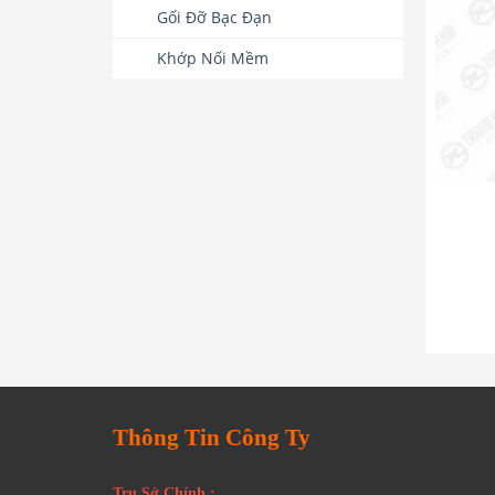
Gối Đỡ Bạc Đạn
Khớp Nối Mềm
Thông Tin Công Ty
Trụ Sở Chính :