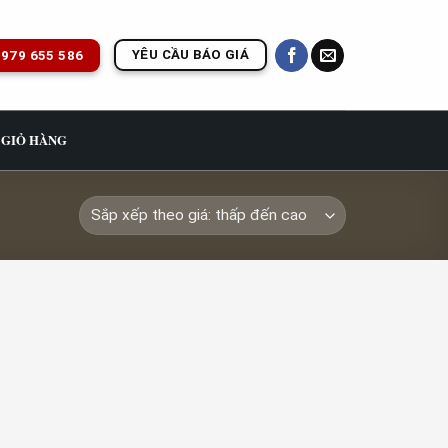
YÊU CẦU BÁO GIÁ
979 655 586
GIỎ HÀNG