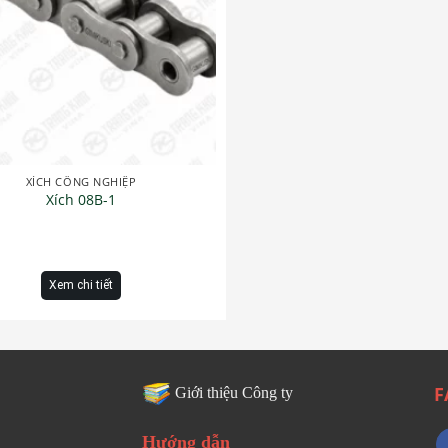
XÍCH CÔNG NGHIỆP
Xích 08B-1
Xem chi tiết
F
Giới thiệu Công ty
Hướng dẫn