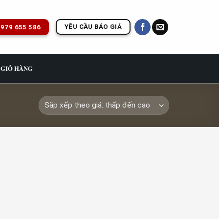
YÊU CẦU BÁO GIÁ
979 655 586
GIỎ HÀNG