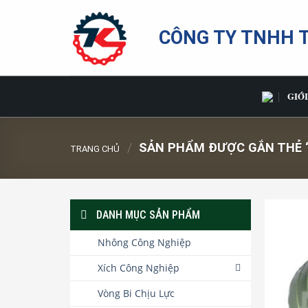
Bỏ
qua
CÔNG TY TNHH 
nội
dung
GIỚI
/
SẢN PHẨM ĐƯỢC GẮN THẺ “
TRANG CHỦ
DANH MỤC SẢN PHẨM
Nhông Công Nghiệp
Xích Công Nghiệp
Vòng Bi Chịu Lực