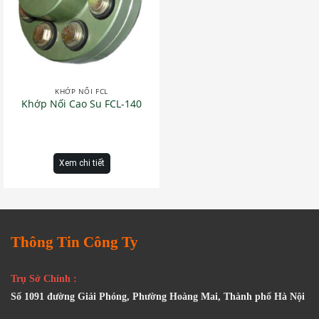
KHỚP NỐI FCL
Khớp Nối Cao Su FCL-140
Xem chi tiết
Thông Tin Công Ty
Trụ Sở Chính :
Số 1091 đường Giải Phóng, Phường Hoàng Mai, Thành phố Hà Nội