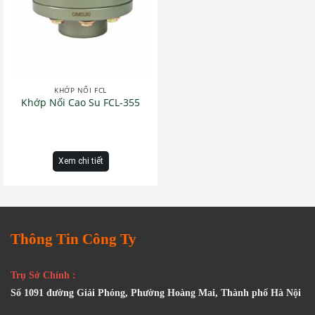
KHỚP NỐI FCL
Khớp Nối Cao Su FCL-355
Xem chi tiết
Thông Tin Công Ty
Trụ Sở Chính :
Số 1091 đường Giải Phóng, Phường Hoàng Mai, Thành phố Hà Nội