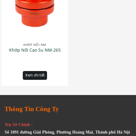
KHỚP NỐI NM
Khớp Nối Cao Su NM-265
Xem chi tiết
Thông Tin Công Ty
Trụ Sở Chính :
Số 1091 đường Giải Phóng, Phường Hoàng Mai, Thành phố Hà Nội