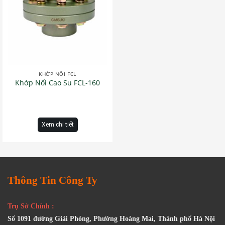
KHỚP NỐI FCL
Khớp Nối Cao Su FCL-160
Xem chi tiết
Thông Tin Công Ty
Trụ Sở Chính :
Số 1091 đường Giải Phóng, Phường Hoàng Mai, Thành phố Hà Nội