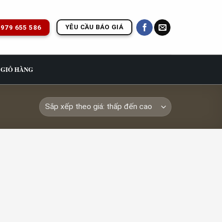
YÊU CẦU BÁO GIÁ
979 655 586
GIỎ HÀNG