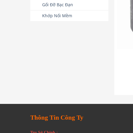
Gối Đỡ Bạc Đạn
Khớp Nối Mềm
Thông Tin Công Ty
Trụ Sở Chính :