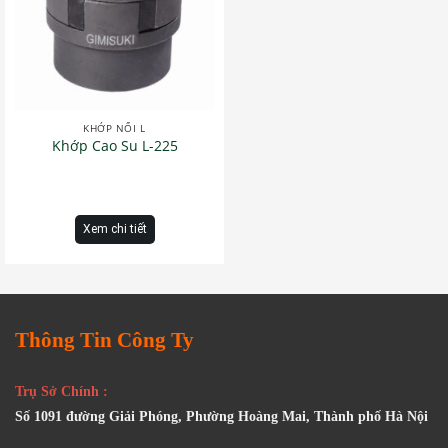
KHỚP NỐI L
Khớp Cao Su L-225
Xem chi tiết
Thông Tin Công Ty
Trụ Sở Chính :
Số 1091 đường Giải Phóng, Phường Hoàng Mai, Thành phố Hà Nội