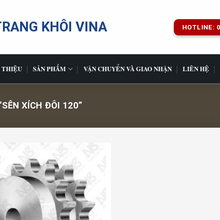
TRANG KHÔI VINA
HOTLINE: 0
 THIỆU
SẢN PHẨM
VẬN CHUYỂN VÀ GIAO NHẬN
LIÊN HỆ
ÊN XÍCH ĐÔI 120”