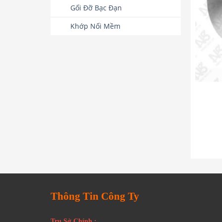
Gối Đỡ Bạc Đạn
Khớp Nối Mềm
Thông Tin Công Ty
Trụ Sở Chính :