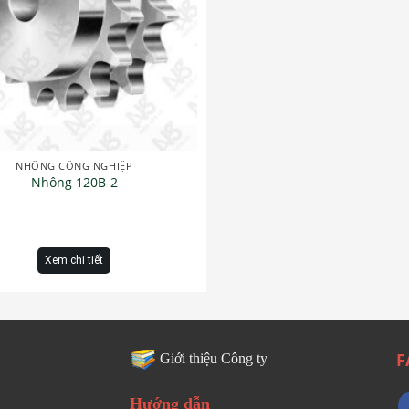
NHÔNG CÔNG NGHIỆP
Nhông 120B-2
Xem chi tiết
F
Giới thiệu Công ty
Hướng dẫn