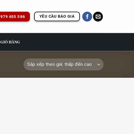
YÊU CẦU BÁO GIÁ
979 655 586
GIỎ HÀNG