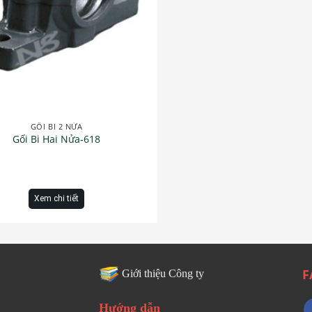
GỐI BI 2 NỬA
Gối Bi Hai Nửa-618
Xem chi tiết
F
Giới thiệu Công ty
Hướng dẫn