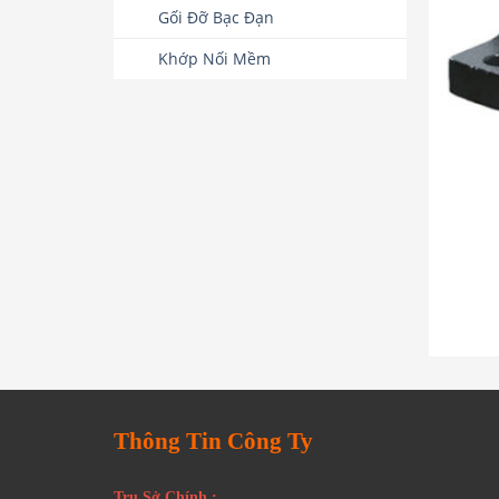
Gối Đỡ Bạc Đạn
Khớp Nối Mềm
Thông Tin Công Ty
Trụ Sở Chính :