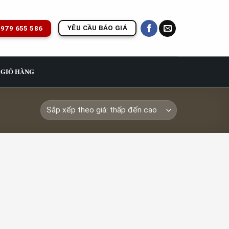
YÊU CẦU BÁO GIÁ
979 655 586
GIỎ HÀNG