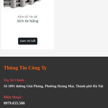
XÍCH CÓ TAI GÁ
Xích Xe Nâng
Xem chi tiết
Thông Tin Công Ty
Trụ Sở Chính :
Số 1091 đường Giải Phóng, Phường Hoàng Mai, Thành phố Hà Nội
Điện thoại :
0979.655.586