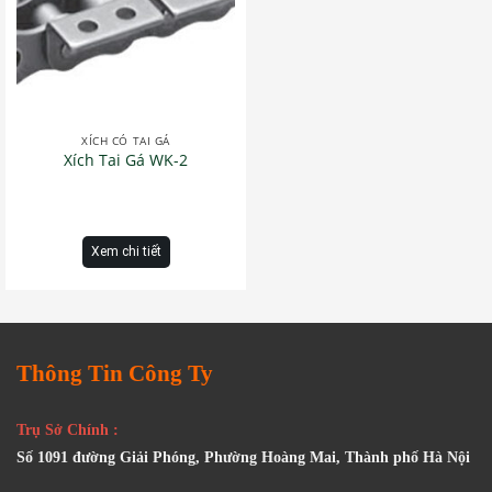
XÍCH CÓ TAI GÁ
Xích Tai Gá WK-2
Xem chi tiết
Thông Tin Công Ty
Trụ Sở Chính :
Số 1091 đường Giải Phóng, Phường Hoàng Mai, Thành phố Hà Nội