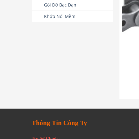
Gối Đỡ Bạc Đạn
Khớp Nối Mềm
Thông Tin Công Ty
Trụ Sở Chính :