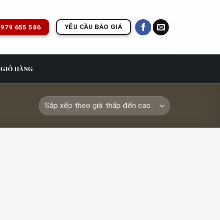
YÊU CẦU BÁO GIÁ
979 655 586
GIỎ HÀNG