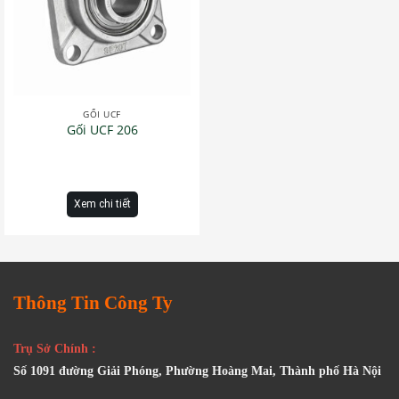
GỐI UCF
Gối UCF 206
Xem chi tiết
Thông Tin Công Ty
Trụ Sở Chính :
Số 1091 đường Giải Phóng, Phường Hoàng Mai, Thành phố Hà Nội