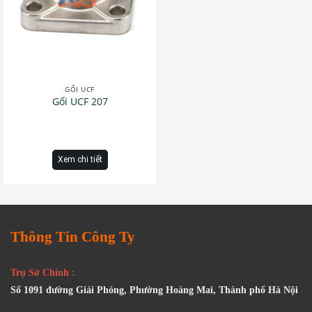
GỐI UCF
Gối UCF 207
Xem chi tiết
Thông Tin Công Ty
Trụ Sở Chính :
Số 1091 đường Giải Phóng, Phường Hoàng Mai, Thành phố Hà Nội