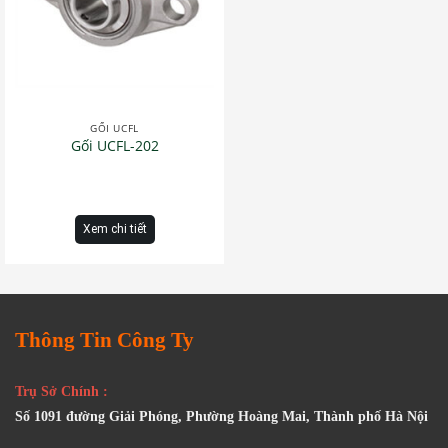
GỐI UCFL
Gối UCFL-202
Xem chi tiết
Thông Tin Công Ty
Trụ Sở Chính :
Số 1091 đường Giải Phóng, Phường Hoàng Mai, Thành phố Hà Nội