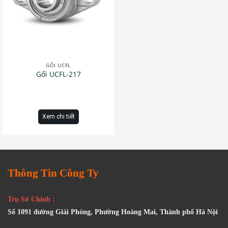
GỐI UCFL
Gối UCFL-217
Xem chi tiết
Thông Tin Công Ty
Trụ Sở Chính :
Số 1091 đường Giải Phóng, Phường Hoàng Mai, Thành phố Hà Nội