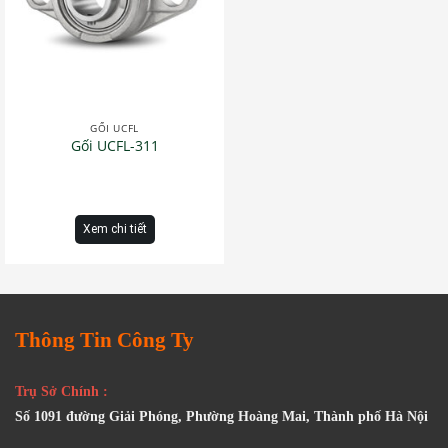
GỐI UCFL
Gối UCFL-311
Xem chi tiết
Thông Tin Công Ty
Trụ Sở Chính :
Số 1091 đường Giải Phóng, Phường Hoàng Mai, Thành phố Hà Nội