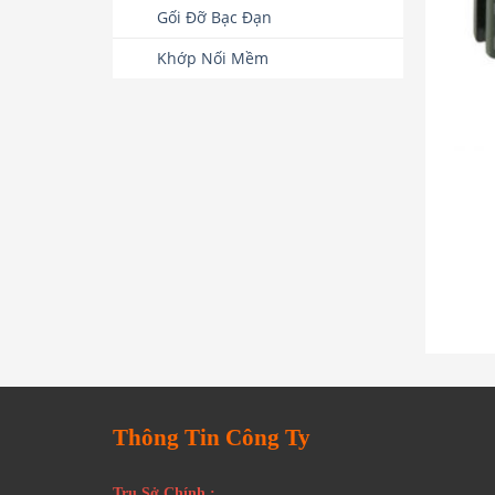
Gối Đỡ Bạc Đạn
Khớp Nối Mềm
Thông Tin Công Ty
Trụ Sở Chính :