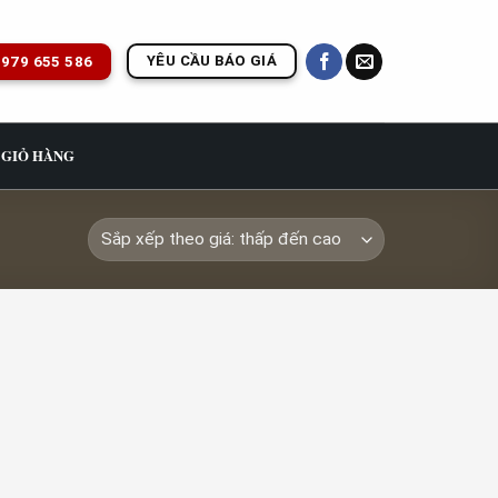
YÊU CẦU BÁO GIÁ
979 655 586
GIỎ HÀNG