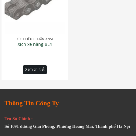
XÍCH TIÊU CHUẨN ANSI
Xích xe nâng BL4
Xem chi tiết
Thông Tin Công Ty
Trụ Sở Chính :
Số 1091 đường Giải Phóng, Phường Hoàng Mai, Thành phố Hà Nội