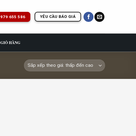
YÊU CẦU BÁO GIÁ
979 655 586
GIỎ HÀNG