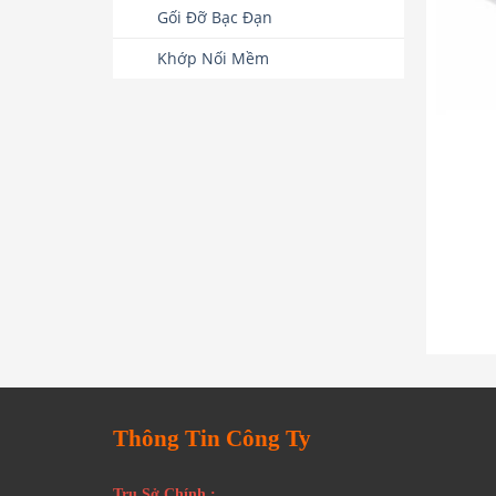
Gối Đỡ Bạc Đạn
Khớp Nối Mềm
Thông Tin Công Ty
Trụ Sở Chính :