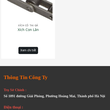
XÍCH CÓ TAI GÁ
Xích Con Lăn
Xem chi tiết
Thông Tin Công Ty
Trụ Sở Chính :
Số 1091 đường Giải Phóng, Phường Hoàng Mai, Thành phố Hà Nội
Điện thoại :