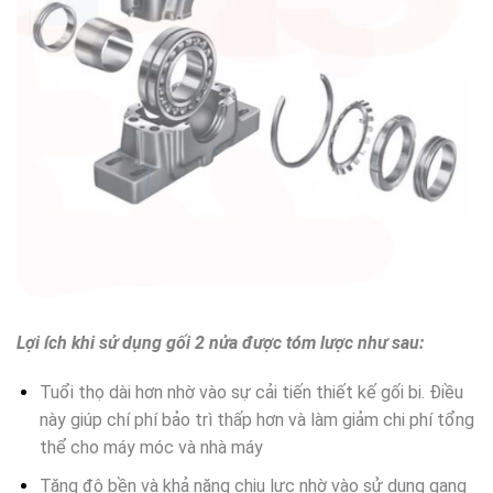
Lợi ích khi sử dụng gối 2 nửa được tóm lược như sau:
Tuổi thọ dài hơn nhờ vào sự cải tiến thiết kế gối bi. Điều
này giúp chí phí bảo trì thấp hơn và làm giảm chi phí tổng
thể cho máy móc và nhà máy
Tăng độ bền và khả năng chịu lực nhờ vào sử dụng gang