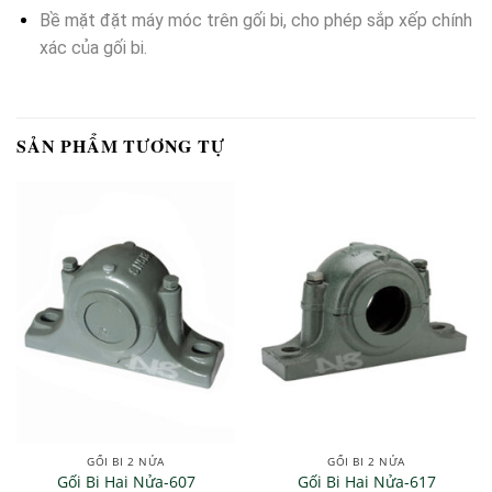
Bề mặt đặt máy móc trên gối bi, cho phép sắp xếp chính
xác của gối bi.
SẢN PHẨM TƯƠNG TỰ
GỐI BI 2 NỬA
GỐI BI 2 NỬA
Gối Bi Hai Nửa-607
Gối Bi Hai Nửa-617