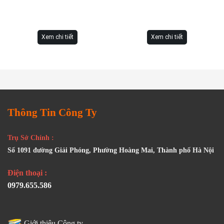
Xem chi tiết
Xem chi tiết
Thông Tin Công Ty
Trụ Sở Chính :
Số 1091 đường Giải Phóng, Phường Hoàng Mai, Thành phố Hà Nội
Điện thoại :
0979.655.586
Giới thiệu Công ty