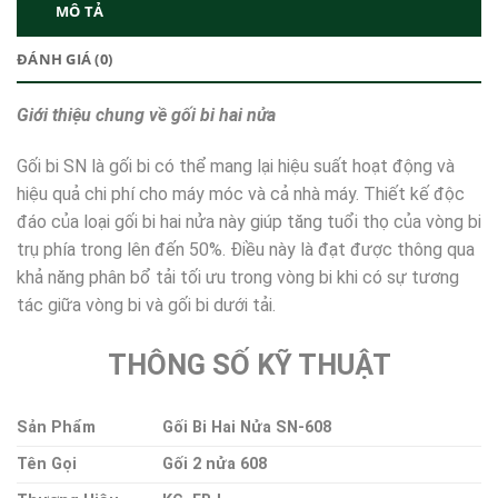
MÔ TẢ
ĐÁNH GIÁ (0)
Giới thiệu chung về gối bi hai nửa
Gối bi SN là gối bi có thể mang lại hiệu suất hoạt động và
hiệu quả chi phí cho máy móc và cả nhà máy. Thiết kế độc
đáo của loại gối bi hai nửa này giúp tăng tuổi thọ của vòng bi
trụ phía trong lên đến 50%. Điều này là đạt được thông qua
khả năng phân bổ tải tối ưu trong vòng bi khi có sự tương
tác giữa vòng bi và gối bi dưới tải.
THÔNG SỐ KỸ THUẬT
Sản Phẩm
Gối Bi Hai Nửa SN-608
Tên Gọi
Gối 2 nửa 608