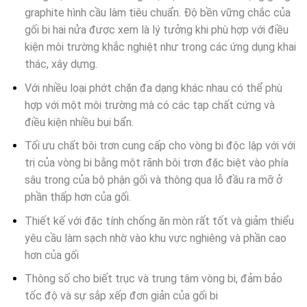
graphite hình cầu làm tiêu chuẩn. Độ bền vững chắc của
gối bi hai nửa được xem là lý tưởng khi phù hợp với điều
kiện môi trường khắc nghiệt như trong các ứng dụng khai
thác, xây dựng.
Với nhiều loại phớt chặn đa dạng khác nhau có thể phù
hợp với một môi trường mà có các tạp chất cứng và
điều kiện nhiều bụi bẩn.
Tối ưu chất bôi trơn cung cấp cho vòng bi độc lập với với
trị của vòng bi bằng một rãnh bôi trơn đặc biệt vào phía
sâu trong của bộ phận gối và thông qua lỗ đầu ra mỡ ở
phần thấp hơn của gối.
Thiết kế với đặc tính chống ăn mòn rất tốt và giảm thiểu
yêu cầu làm sạch nhờ vào khu vực nghiêng và phần cao
hơn của gối
Thông số cho biết trục và trung tâm vòng bi, đảm bảo
tốc độ và sự sắp xếp đơn giản của gối bi