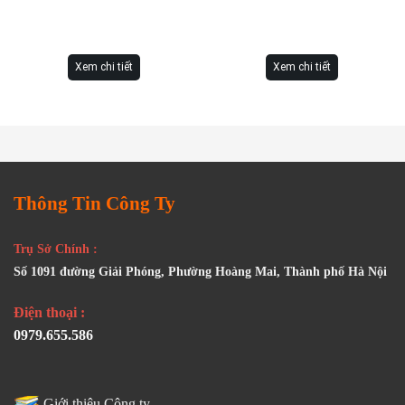
Xem chi tiết
Xem chi tiết
Thông Tin Công Ty
Trụ Sở Chính :
Số 1091 đường Giải Phóng, Phường Hoàng Mai, Thành phố Hà Nội
Điện thoại :
0979.655.586
Giới thiệu Công ty