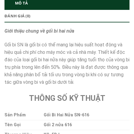
MÔ TẢ
ĐÁNH GIÁ (0)
Giới thiệu chung về gối bi hai nửa
Gối bi SN là gối bi có thể mang lại hiệu suất hoạt động và
hiệu quả chi phí cho máy móc và cả nhà máy. Thiết kế độc
đáo của loại gối bi hai nửa này giúp tăng tuổi thọ của vòng bi
trụ phía trong lên đến 50%. Điều này là đạt được thông qua
khả năng phân bổ tải tối ưu trong vòng bi khi có sự tương
tác giữa vòng bi và gối bi dưới tải.
THÔNG SỐ KỸ THUẬT
Sản Phẩm
Gối Bi Hai Nửa SN-616
Tên Gọi
Gối 2 nửa 616