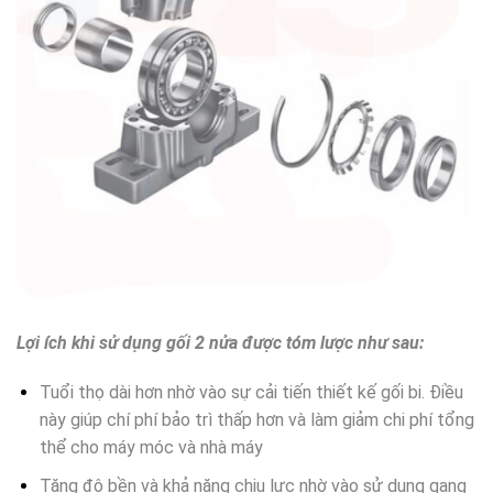
Lợi ích khi sử dụng gối 2 nửa được tóm lược như sau:
Tuổi thọ dài hơn nhờ vào sự cải tiến thiết kế gối bi. Điều
này giúp chí phí bảo trì thấp hơn và làm giảm chi phí tổng
thể cho máy móc và nhà máy
Tăng độ bền và khả năng chịu lực nhờ vào sử dụng gang