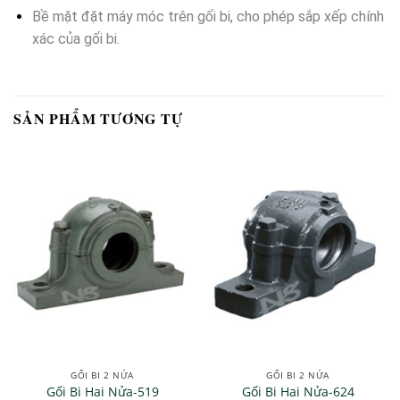
Bề mặt đặt máy móc trên gối bi, cho phép sắp xếp chính
xác của gối bi.
SẢN PHẨM TƯƠNG TỰ
GỐI BI 2 NỬA
GỐI BI 2 NỬA
Gối Bi Hai Nửa-519
Gối Bi Hai Nửa-624