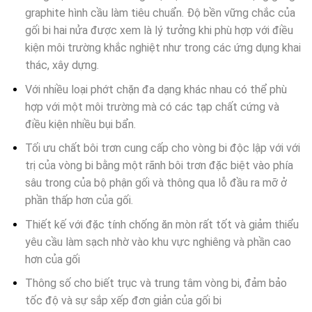
graphite hình cầu làm tiêu chuẩn. Độ bền vững chắc của
gối bi hai nửa được xem là lý tưởng khi phù hợp với điều
kiện môi trường khắc nghiệt như trong các ứng dụng khai
thác, xây dựng.
Với nhiều loại phớt chặn đa dạng khác nhau có thể phù
hợp với một môi trường mà có các tạp chất cứng và
điều kiện nhiều bụi bẩn.
Tối ưu chất bôi trơn cung cấp cho vòng bi độc lập với với
trị của vòng bi bằng một rãnh bôi trơn đặc biệt vào phía
sâu trong của bộ phận gối và thông qua lỗ đầu ra mỡ ở
phần thấp hơn của gối.
Thiết kế với đặc tính chống ăn mòn rất tốt và giảm thiểu
yêu cầu làm sạch nhờ vào khu vực nghiêng và phần cao
hơn của gối
Thông số cho biết trục và trung tâm vòng bi, đảm bảo
tốc độ và sự sắp xếp đơn giản của gối bi