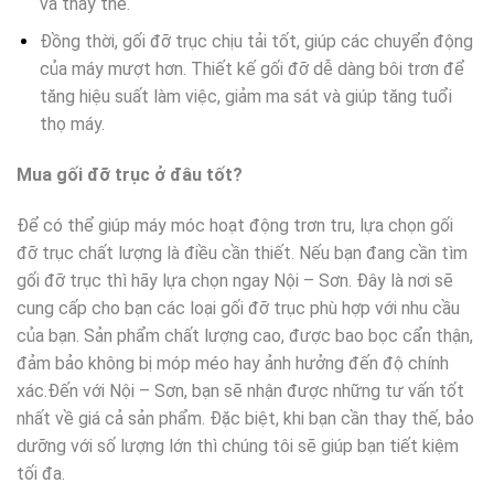
và thay thế.
Đồng thời, gối đỡ trục chịu tải tốt, giúp các chuyển động
của máy mượt hơn. Thiết kế gối đỡ dễ dàng bôi trơn để
tăng hiệu suất làm việc, giảm ma sát và giúp tăng tuổi
thọ máy.
Mua gối đỡ trục ở đâu tốt?
Để có thể giúp máy móc hoạt động trơn tru, lựa chọn gối
đỡ trục chất lượng là điều cần thiết. Nếu bạn đang cần tìm
gối đỡ trục thì hãy lựa chọn ngay Nội – Sơn. Đây là nơi sẽ
cung cấp cho bạn các loại gối đỡ trục phù hợp với nhu cầu
của bạn. Sản phẩm chất lượng cao, được bao bọc cẩn thận,
đảm bảo không bị móp méo hay ảnh hưởng đến độ chính
xác.Đến với Nội – Sơn, bạn sẽ nhận được những tư vấn tốt
nhất về giá cả sản phẩm. Đặc biệt, khi bạn cần thay thế, bảo
dưỡng với số lượng lớn thì chúng tôi sẽ giúp bạn tiết kiệm
tối đa.