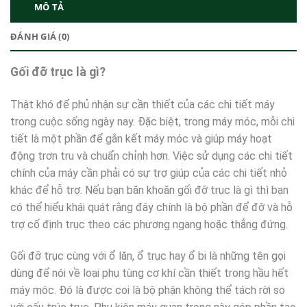
MÔ TẢ
ĐÁNH GIÁ (0)
Gối đỡ trục là gì?
Thật khó để phủ nhận sự cần thiết của các chi tiết máy
trong cuộc sống ngày nay. Đặc biệt, trong máy móc, mỗi chi
tiết là một phần để gắn kết máy móc và giúp máy hoạt
động trơn tru và chuẩn chỉnh hơn. Việc sử dụng các chi tiết
chính của máy cần phải có sự trợ giúp của các chi tiết nhỏ
khác để hỗ trợ. Nếu bạn băn khoăn gối đỡ trục là gì thì bạn
có thể hiểu khái quát rằng đây chính là bộ phần để đỡ và hỗ
trợ cố định trục theo các phương ngang hoặc thẳng đứng.
Gối đỡ trục cùng với ổ lăn, ổ trục hay ổ bi là những tên gọi
dùng để nói về loại phụ tùng cơ khí cần thiết trong hầu hết
máy móc. Đó là được coi là bộ phận không thể tách rời so