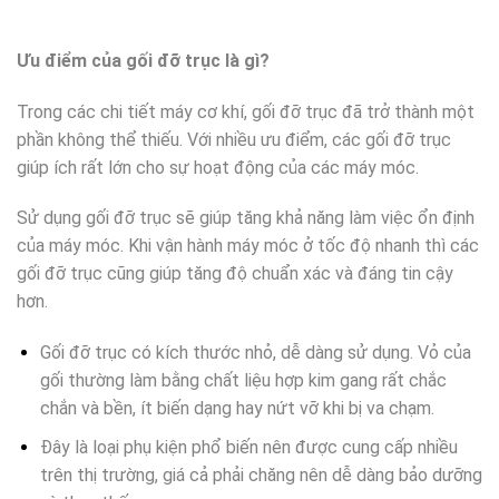
Ưu điểm của gối đỡ trục là gì?
Trong các chi tiết máy cơ khí, gối đỡ trục đã trở thành một
phần không thể thiếu. Với nhiều ưu điểm, các gối đỡ trục
giúp ích rất lớn cho sự hoạt động của các máy móc.
Sử dụng gối đỡ trục sẽ giúp tăng khả năng làm việc ổn định
của máy móc. Khi vận hành máy móc ở tốc độ nhanh thì các
gối đỡ trục cũng giúp tăng độ chuẩn xác và đáng tin cậy
hơn.
Gối đỡ trục có kích thước nhỏ, dễ dàng sử dụng. Vỏ của
gối thường làm bằng chất liệu hợp kim gang rất chắc
chắn và bền, ít biến dạng hay nứt vỡ khi bị va chạm.
Đây là loại phụ kiện phổ biến nên được cung cấp nhiều
trên thị trường, giá cả phải chăng nên dễ dàng bảo dưỡng