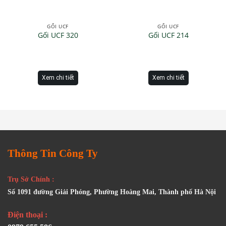
GỐI UCF
GỐI UCF
Gối UCF 320
Gối UCF 214
Xem chi tiết
Xem chi tiết
Thông Tin Công Ty
Trụ Sở Chính :
Số 1091 đường Giải Phóng, Phường Hoàng Mai, Thành phố Hà Nội
Điện thoại :