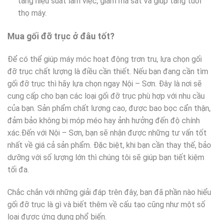
tăng hiệu suất làm việc, giảm ma sát và giúp tăng tuổi
thọ máy.
Mua gối đỡ trục ở đâu tốt?
Để có thể giúp máy móc hoạt động trơn tru, lựa chọn gối
đỡ trục chất lượng là điều cần thiết. Nếu bạn đang cần tìm
gối đỡ trục thì hãy lựa chọn ngay Nội – Sơn. Đây là nơi sẽ
cung cấp cho bạn các loại gối đỡ trục phù hợp với nhu cầu
của bạn. Sản phẩm chất lượng cao, được bao bọc cẩn thận,
đảm bảo không bị móp méo hay ảnh hưởng đến độ chính
xác.Đến với Nội – Sơn, bạn sẽ nhận được những tư vấn tốt
nhất về giá cả sản phẩm. Đặc biệt, khi bạn cần thay thế, bảo
dưỡng với số lượng lớn thì chúng tôi sẽ giúp bạn tiết kiệm
tối đa.
Chắc chắn với những giải đáp trên đây, bạn đã phần nào hiểu
gối đỡ trục là gì và biết thêm về cấu tạo cũng như một số
loại được ứng dụng phổ biến.