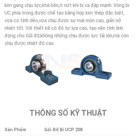
kim gang chịu lực,khá bên,ít nứt khi bị va đập mạnh. Vòng bi
UC phía trong được chế tạo bằng hợp kim thép đặc biệt,
vừa có tính dẻo,vừa chịu được sự mài mòn cao, giản nở
nhiệt tốt. Với thiết kế có độ tư lựa cao, tạo nên tính linh
động cho Gối đỡ,không những chịu được lực tải lớn,mà còn
chịu được nhiệt độ cao.
THÔNG SỐ KỸ THUẬT
Sản Phẩm
Gối Đỡ Bi UCP 208