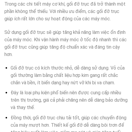
Trong các chi tiết máy cơ khí, gối đỡ trục đã trở thành một
phần không thể thiếu. Với nhiều ưu điểm, các gối đỡ trục
giúp ích rất lớn cho sự hoạt động của các máy móc.
Sử dụng gối đỡ trục sẽ giúp tăng khả năng làm việc ổn định
của máy móc. Khi vận hành máy móc ở tốc độ nhanh thì các
gối đỡ trục cũng giúp tăng độ chuẩn xác và đáng tin cậy
hơn.
Gối đỡ trục có kích thước nhỏ, dễ dàng sử dụng. Vỏ của
gối thường làm bằng chất liệu hợp kim gang rất chắc
chắn và bền, ít biến dạng hay nứt vỡ khi bị va chạm.
Đây là loại phụ kiện phổ biến nên được cung cấp nhiều
trên thị trường, giá cả phải chăng nên dễ dàng bảo dưỡng
và thay thế.
Đồng thời, gối đỡ trục chịu tải tốt, giúp các chuyển động
của máy mượt hơn. Thiết kế gối đỡ dễ dàng bôi trơn để