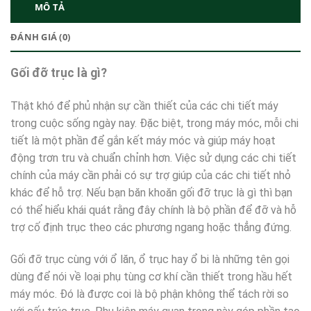
MÔ TẢ
ĐÁNH GIÁ (0)
Gối đỡ trục là gì?
Thật khó để phủ nhận sự cần thiết của các chi tiết máy
trong cuộc sống ngày nay. Đặc biệt, trong máy móc, mỗi chi
tiết là một phần để gắn kết máy móc và giúp máy hoạt
động trơn tru và chuẩn chỉnh hơn. Việc sử dụng các chi tiết
chính của máy cần phải có sự trợ giúp của các chi tiết nhỏ
khác để hỗ trợ. Nếu bạn băn khoăn gối đỡ trục là gì thì bạn
có thể hiểu khái quát rằng đây chính là bộ phần để đỡ và hỗ
trợ cố định trục theo các phương ngang hoặc thẳng đứng.
Gối đỡ trục cùng với ổ lăn, ổ trục hay ổ bi là những tên gọi
dùng để nói về loại phụ tùng cơ khí cần thiết trong hầu hết
máy móc. Đó là được coi là bộ phận không thể tách rời so