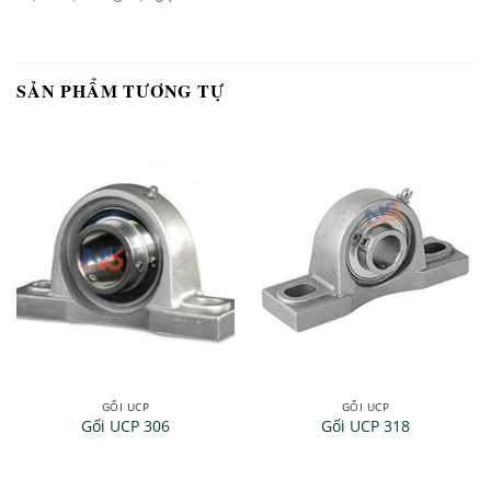
SẢN PHẨM TƯƠNG TỰ
GỐI UCP
GỐI UCP
Gối UCP 306
Gối UCP 318