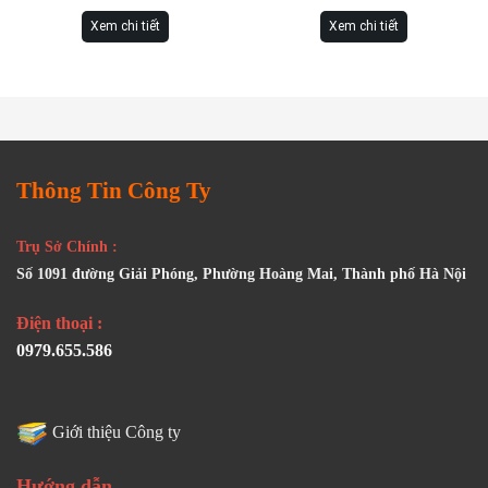
Xem chi tiết
Xem chi tiết
Thông Tin Công Ty
Trụ Sở Chính :
Số 1091 đường Giải Phóng, Phường Hoàng Mai, Thành phố Hà Nội
Điện thoại :
0979.655.586
Giới thiệu Công ty
Hướng dẫn