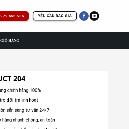
YÊU CẦU BÁO GIÁ
979 655 586
GIỎ HÀNG
UCT 204
ng chính hãng 100%
trợ đổi trả linh hoạt
ôn sẵn sàng tư vấn 24/7
o hàng nhanh chóng, an toàn