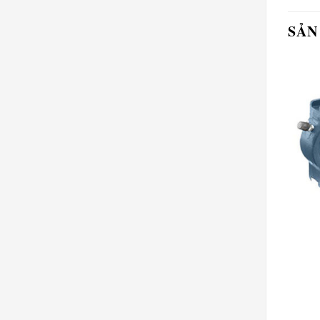
SẢN
GỐI UCT
GỐI UCT
Gối UCT 207
Gối UCT 305
Xem chi tiết
Xem chi tiết