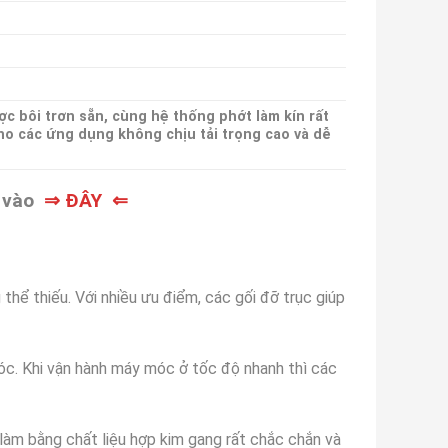
ợc bôi trơn sẵn, cùng hệ thống phớt làm kín rất
cho các ứng dụng không chịu tải trọng cao và dễ
p vào
⇒ ĐÂY ⇐
thể thiếu. Với nhiều ưu điểm, các gối đỡ trục giúp
óc. Khi vận hành máy móc ở tốc độ nhanh thì các
làm bằng chất liệu hợp kim gang rất chắc chắn và