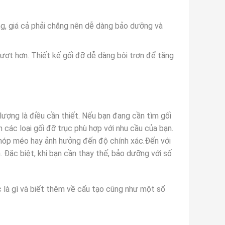
ng, giá cả phải chăng nên dễ dàng bảo dưỡng và
mượt hơn. Thiết kế gối đỡ dễ dàng bôi trơn để tăng
lượng là điều cần thiết. Nếu bạn đang cần tìm gối
 các loại gối đỡ trục phù hợp với nhu cầu của bạn.
móp méo hay ảnh hưởng đến độ chính xác.Đến với
 Đặc biệt, khi bạn cần thay thế, bảo dưỡng với số
c là gì và biết thêm về cấu tạo cũng như một số