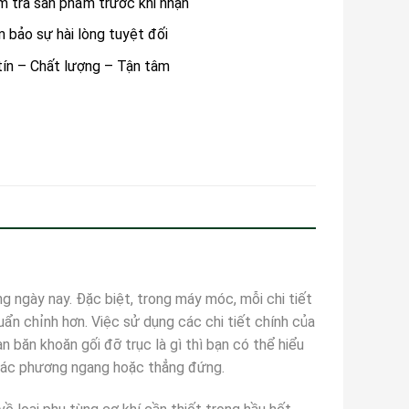
m tra sản phẩm trước khi nhận
 bảo sự hài lòng tuyệt đối
tín – Chất lượng – Tận tâm
g ngày nay. Đặc biệt, trong máy móc, mỗi chi tiết
ẩn chỉnh hơn. Việc sử dụng các chi tiết chính của
n băn khoăn gối đỡ trục là gì thì bạn có thể hiểu
o các phương ngang hoặc thẳng đứng.