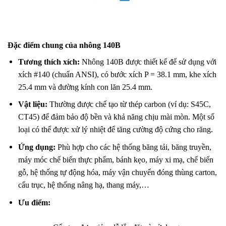
Đặc điểm chung của nhông 140B
Tương thích xích:
Nhông 140B được thiết kế để sử dụng với
xích #140 (chuẩn ANSI), có bước xích P = 38.1 mm, khe xích
25.4 mm và đường kính con lăn 25.4 mm.
Vật liệu:
Thường được chế tạo từ thép carbon (ví dụ: S45C,
CT45) để đảm bảo độ bền và khả năng chịu mài mòn. Một số
loại có thể được xử lý nhiệt để tăng cường độ cứng cho răng.
Ứng dụng:
Phù hợp cho các hệ thống băng tải, băng truyền,
máy móc chế biến thực phẩm, bánh kẹo, máy xi mạ, chế biến
gỗ, hệ thống tự động hóa, máy vận chuyển đóng thùng carton,
cẩu trục, hệ thống nâng hạ, thang máy,…
Ưu điểm: