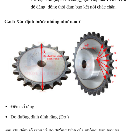
dễ dàng, đồng thời đảm bảo kết nối chắc chắn.
Cách Xác định bước nhông như nào ?
Đếm số răng
Đo đường đính đỉnh răng (Do )
Sau khi đếm số răng và đo đường kính của nhông, bạn hãy tra