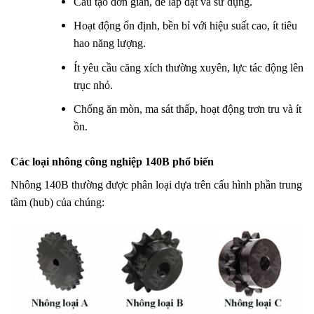
Cấu tạo đơn giản, dễ lắp đặt và sử dụng.
Hoạt động ổn định, bền bỉ với hiệu suất cao, ít tiêu
hao năng lượng.
Ít yêu cầu căng xích thường xuyên, lực tác động lên
trục nhỏ.
Chống ăn mòn, ma sát thấp, hoạt động trơn tru và ít
ồn.
Các loại nhông công nghiệp 140B phổ biến
Nhông 140B thường được phân loại dựa trên cấu hình phần trung
tâm (hub) của chúng: