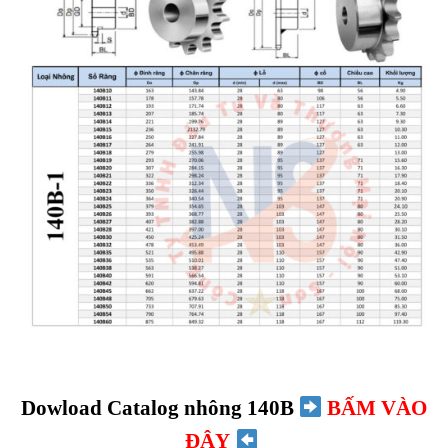
Dowload Catalog nhông 140B
BẤM VÀO
ĐÂY