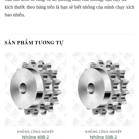
kích thước theo bảng trên là bạn sẽ biết nhông của mình chạy xích
bao nhiêu.
SẢN PHẨM TƯƠNG TỰ
NHÔNG CÔNG NGHIỆP
NHÔNG CÔNG NGHIỆP
Nhông 40B-2
Nhông 50B-2