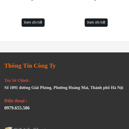
Xem chi tiết
Xem chi tiết
Thông Tin Công Ty
Trụ Sở Chính :
Số 1091 đường Giải Phóng, Phường Hoàng Mai, Thành phố Hà Nội
Điện thoại :
0979.655.586