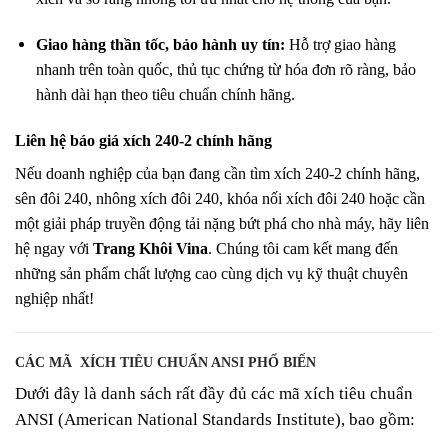
Giao hàng thần tốc, bảo hành uy tín:
Hỗ trợ giao hàng
nhanh trên toàn quốc, thủ tục chứng từ hóa đơn rõ ràng, bảo
hành dài hạn theo tiêu chuẩn chính hãng.
Liên hệ báo giá xích 240-2 chính hãng
Nếu doanh nghiệp của bạn đang cần tìm xích 240-2 chính hãng,
sên đôi 240, nhông xích đôi 240, khóa nối xích đôi 240 hoặc cần
một giải pháp truyền động tải nặng bứt phá cho nhà máy, hãy liên
hệ ngay với
Trang Khôi Vina
. Chúng tôi cam kết mang đến
những sản phẩm chất lượng cao cùng dịch vụ kỹ thuật chuyên
nghiệp nhất!
CÁC MÃ XÍCH TIÊU CHUẨN ANSI PHỔ BIẾN
Dưới đây là danh sách rất đầy đủ các mã xích tiêu chuẩn
ANSI (American National Standards Institute), bao gồm: