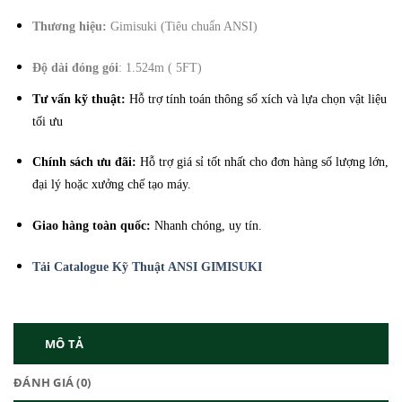
Thương hiệu:
Gimisuki (Tiêu chuẩn ANSI)
Độ dài đóng gói
: 1.524m ( 5FT)
Tư vấn kỹ thuật:
Hỗ trợ tính toán thông số xích và lựa chọn vật liệu
tối ưu
Chính sách ưu đãi:
Hỗ trợ giá sỉ tốt nhất cho đơn hàng số lượng lớn,
đại lý hoặc xưởng chế tạo máy.
Giao hàng toàn quốc:
Nhanh chóng, uy tín.
Tải Catalogue Kỹ Thuật ANSI GIMISUKI
MÔ TẢ
ĐÁNH GIÁ (0)