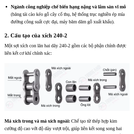
Ngành công nghiệp chế biến hạng nặng và lâm sản vĩ mô
(băng tải cào kéo gỗ cây cổ thụ, hệ thống trục nghiền ép mía
đường công suất cực đại, máy băm dăm gỗ xuất khẩu).
2. Cấu tạo của xích 240-2
Một sợi xích con lăn hai dãy 240-2 gồm các bộ phận chính được
liên kết cơ khí chính xác:
Má xích trong và má xích ngoài:
Chế tạo từ thép hợp kim
cường độ cao với độ dày vượt trội, giúp liên kết song song hai