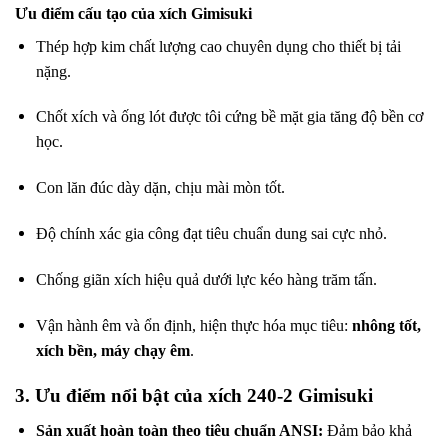
Ưu điểm cấu tạo của xích Gimisuki
Thép hợp kim chất lượng cao chuyên dụng cho thiết bị tải
nặng.
Chốt xích và ống lót được tôi cứng bề mặt gia tăng độ bền cơ
học.
Con lăn đúc dày dặn, chịu mài mòn tốt.
Độ chính xác gia công đạt tiêu chuẩn dung sai cực nhỏ.
Chống giãn xích hiệu quả dưới lực kéo hàng trăm tấn.
Vận hành êm và ổn định, hiện thực hóa mục tiêu:
nhông tốt,
xích bền, máy chạy êm
.
3. Ưu điểm nổi bật của xích 240-2 Gimisuki
Sản xuất hoàn toàn theo tiêu chuẩn ANSI:
Đảm bảo khả