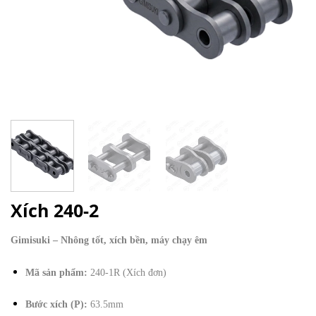
Xích 240-2
Gimisuki – Nhông tốt, xích bền, máy chạy êm
Mã sản phẩm:
240-1R (Xích đơn)
Bước xích (P):
63.5mm