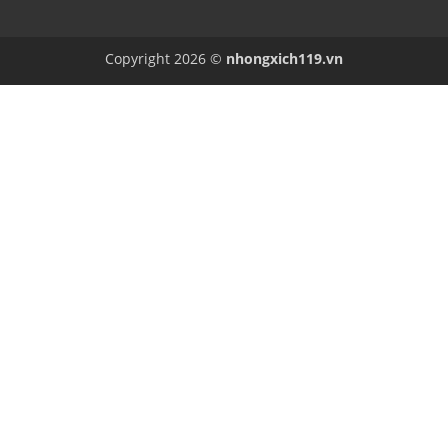
Copyright 2026 ©
nhongxich119.vn