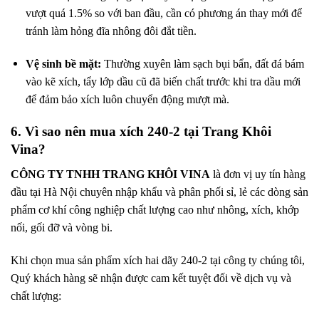
vượt quá 1.5% so với ban đầu, cần có phương án thay mới để
tránh làm hỏng đĩa nhông đôi đắt tiền.
Vệ sinh bề mặt:
Thường xuyên làm sạch bụi bẩn, đất đá bám
vào kẽ xích, tẩy lớp dầu cũ đã biến chất trước khi tra dầu mới
để đảm bảo xích luôn chuyển động mượt mà.
6. Vì sao nên mua xích 240-2 tại Trang Khôi
Vina?
CÔNG TY TNHH TRANG KHÔI VINA
là đơn vị uy tín hàng
đầu tại Hà Nội chuyên nhập khẩu và phân phối sỉ, lẻ các dòng sản
phẩm cơ khí công nghiệp chất lượng cao như nhông, xích, khớp
nối, gối đỡ và vòng bi.
Khi chọn mua sản phẩm xích hai dãy 240-2 tại công ty chúng tôi,
Quý khách hàng sẽ nhận được cam kết tuyệt đối về dịch vụ và
chất lượng: