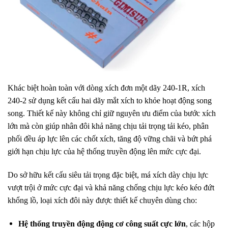
Khác biệt hoàn toàn với dòng xích đơn một dãy 240-1R, xích
240-2 sử dụng kết cấu hai dãy mắt xích to khỏe hoạt động song
song. Thiết kế này không chỉ giữ nguyên ưu điểm của bước xích
lớn mà còn giúp nhân đôi khả năng chịu tải trọng tải kéo, phân
phối đều áp lực lên các chốt xích, tăng độ vững chãi và bứt phá
giới hạn chịu lực của hệ thống truyền động lên mức cực đại.
Do sở hữu kết cấu siêu tải trọng đặc biệt, má xích dày chịu lực
vượt trội ở mức cực đại và khả năng chống chịu lực kéo kéo đứt
khổng lồ, loại xích đôi này được thiết kế chuyên dùng cho:
Hệ thống truyền động động cơ công suất cực lớn
, các hộp