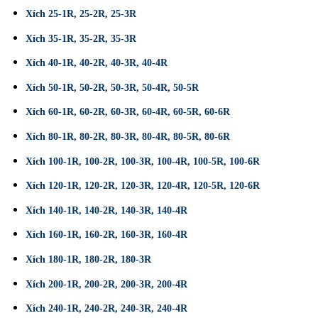
Xích 25-1R,
25-2R
,
25-3R
Xích 35-1R,
35-2R
,
35-3R
Xích 40-1R
,
40-2R
,
40-3R
,
40-4R
Xích 50-1R
,
50-2R,
50-3R
,
50-4R
,
50-5R
Xích 60-1R
,
60-2R
,
60-3R
,
60-4R
,
60-5R
,
60-6R
Xích 80-1R
,
80-2R
,
80-3R
,
80-4R
,
80-5R
,
80-6R
Xích 100-1R
,
100-2R
,
100-3R
,
100-4R
,
100-5R
,
100-6R
Xích 120-1R
,
120-2R
,
120-3R
,
120-4R
,
120-5R
,
120-6R
Xích 140-1R
,
140-2R
,
140-3R
,
140-4R
Xích 160-1R
,
160-2R
,
160-3R
,
160-4R
Xích 180-1R
,
180-2R
,
180-3R
Xích 200-1R
,
200-2R
,
200-3R
,
200-4R
Xích 240-1R
,
240-2R
,
240-3R
,
240-4R