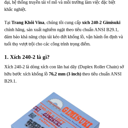
đại, hệ thống truyền tải vĩ mô và môi trường làm việc đặc biệt
khắc nghiệt.
Tại
Trang Khôi Vina
, chúng tôi cung cấp
xích 240-2 Gimisuki
chính hãng, sản xuất nghiêm ngặt theo tiêu chuẩn ANSI B29.1,
đảm bảo khả năng chịu tải kéo đứt khổng lồ, vận hành ổn định và
tuổi thọ vượt trội cho các công trình trọng điểm.
1. Xích 240-2 là gì?
Xích 240-2 là dòng xích con lăn hai dãy (Duplex Roller Chain) sở
hữu bước xích khổng lồ
76,2 mm (3 inch)
theo tiêu chuẩn ANSI
B29.1.