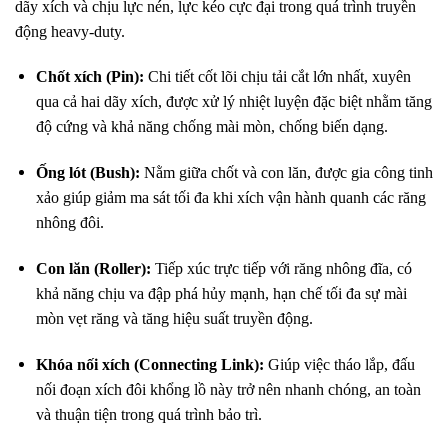
dãy xích và chịu lực nén, lực kéo cực đại trong quá trình truyền
động heavy-duty.
Chốt xích (Pin):
Chi tiết cốt lõi chịu tải cắt lớn nhất, xuyên
qua cả hai dãy xích, được xử lý nhiệt luyện đặc biệt nhằm tăng
độ cứng và khả năng chống mài mòn, chống biến dạng.
Ống lót (Bush):
Nằm giữa chốt và con lăn, được gia công tinh
xảo giúp giảm ma sát tối đa khi xích vận hành quanh các răng
nhông đôi.
Con lăn (Roller):
Tiếp xúc trực tiếp với răng nhông đĩa, có
khả năng chịu va đập phá hủy mạnh, hạn chế tối đa sự mài
mòn vẹt răng và tăng hiệu suất truyền động.
Khóa nối xích (Connecting Link):
Giúp việc tháo lắp, đấu
nối đoạn xích đôi khổng lồ này trở nên nhanh chóng, an toàn
và thuận tiện trong quá trình bảo trì.