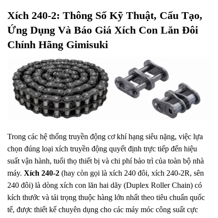
Xích 240-2: Thông Số Kỹ Thuật, Cấu Tạo,
Ứng Dụng Và Báo Giá Xích Con Lăn Đôi
Chính Hãng Gimisuki
Trong các hệ thống truyền động cơ khí hạng siêu nặng, việc lựa
chọn đúng loại xích truyền động quyết định trực tiếp đến hiệu
suất vận hành, tuổi thọ thiết bị và chi phí bảo trì của toàn bộ nhà
máy.
Xích 240-2
(hay còn gọi là xích 240 đôi, xích 240-2R, sên
240 đôi) là dòng xích con lăn hai dãy (Duplex Roller Chain) có
kích thước và tải trọng thuộc hàng lớn nhất theo tiêu chuẩn quốc
tế, được thiết kế chuyên dụng cho các máy móc công suất cực