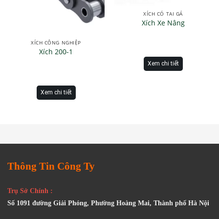
XÍCH CÓ TAI GÁ
Xích Xe Nâng
XÍCH CÔNG NGHIỆP
Xích 200-1
Xem chi tiết
Xem chi tiết
Thông Tin Công Ty
Trụ Sở Chính :
Số 1091 đường Giải Phóng, Phường Hoàng Mai, Thành phố Hà Nội