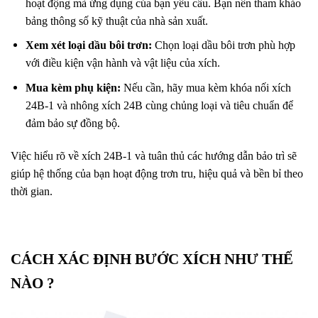
hoạt động mà ứng dụng của bạn yêu cầu. Bạn nên tham khảo
bảng thông số kỹ thuật của nhà sản xuất.
Xem xét loại dầu bôi trơn:
Chọn loại dầu bôi trơn phù hợp
với điều kiện vận hành và vật liệu của xích.
Mua kèm phụ kiện:
Nếu cần, hãy mua kèm khóa nối xích
24B-1 và nhông xích 24B cùng chủng loại và tiêu chuẩn để
đảm bảo sự đồng bộ.
Việc hiểu rõ về xích 24B-1 và tuân thủ các hướng dẫn bảo trì sẽ
giúp hệ thống của bạn hoạt động trơn tru, hiệu quả và bền bỉ theo
thời gian.
CÁCH XÁC ĐỊNH BƯỚC XÍCH NHƯ THẾ
NÀO ?