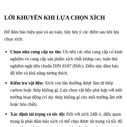
LỜI KHUYÊN KHI LỰA CHỌN XÍCH
Để đảm bảo hiệu quả và an toàn, hãy lưu ý các điểm sau khi lựa
chọn xích:
Chọn nhà cung cấp uy tín:
Ưu tiên các nhà cung cấp có kinh
nghiệm và cung cấp sản phẩm xích chất lượng cao, tuân thủ
nghiêm ngặt tiêu chuẩn DIN 8187 (Đức). Điều này đảm bảo
độ bền và khả năng tương thích.
Kiểm tra vật liệu:
Xích con lăn thường được làm từ thép
carbon hoặc thép không gỉ. Lựa chọn vật liệu phù hợp với môi
trường hoạt động (ví dụ: thép không gỉ cho môi trường ẩm ướt
hoặc hóa chất).
Xác định tải trọng và tốc độ:
Đối với xích 24B-1, điều quan
trọng là phải đảm bảo xích có thể chịu được tải trọng và tốc độ