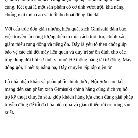
cùng. Kết quả là một sản phẩm có cơ tính vượt trội, khả năng
chống mài mòn cao và tuổi thọ hoạt động lâu dài.
Với cấu trúc đơn giản nhưng hiệu quả, xích Gimisuki đảm bảo
việc truyền tải năng lượng diễn ra một cách trơn tru, chính xác,
giảm thiểu rung động và tiếng ồn. Đây là yếu tố then chốt giúp
bảo vệ các chi tiết máy liên quan và duy trì sự ổn định cho các
ứng dụng đòi hỏi sự tinh vi như: Hệ thống băng tải tự động, Máy
đóng gói, Thiết bị nâng hạ, Dây chuyền lắp ráp điện tử
Là nhà nhập khẩu và phân phối chính thức, Nội-Sơn cam kết
mang đến sản phẩm xích Gimisuki chính hãng cùng dịch vụ hỗ
trợ kỹ thuật chuyên sâu, giúp khách hàng lựa chọn đúng giải pháp
truyền động để tối đa hóa hiệu quả và giảm thiểu rủi ro trong sản
xuất.