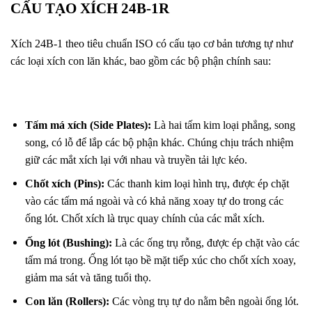
CẤU TẠO XÍCH 24B-1R
Xích 24B-1 theo tiêu chuẩn ISO có cấu tạo cơ bản tương tự như
các loại xích con lăn khác, bao gồm các bộ phận chính sau:
Tấm má xích (Side Plates):
Là hai tấm kim loại phẳng, song
song, có lỗ để lắp các bộ phận khác. Chúng chịu trách nhiệm
giữ các mắt xích lại với nhau và truyền tải lực kéo.
Chốt xích (Pins):
Các thanh kim loại hình trụ, được ép chặt
vào các tấm má ngoài và có khả năng xoay tự do trong các
ống lót. Chốt xích là trục quay chính của các mắt xích.
Ống lót (Bushing):
Là các ống trụ rỗng, được ép chặt vào các
tấm má trong. Ống lót tạo bề mặt tiếp xúc cho chốt xích xoay,
giảm ma sát và tăng tuổi thọ.
Con lăn (Rollers):
Các vòng trụ tự do nằm bên ngoài ống lót.