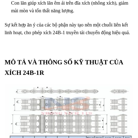
Con lăn giúp xích lăn êm ái trên đĩa xích (nhông xích), giảm
mài mòn và tổn thất năng lượng.
Sự kết hợp ăn ý của các bộ phận này tạo nên một chuỗi liên kết
linh hoạt, cho phép xích 24B-1 truyền tải chuyển động hiệu quả.
MÔ TẢ VÀ THÔNG SỐ KỸ THUẬT CỦA
XÍCH 24B-1R