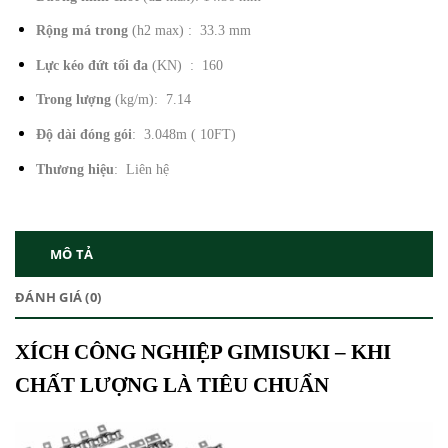
Rộng má trong
(h2 max) : 33.3 mm
Lực kéo đứt tối đa
(KN) : 160
Trong lượng
(kg/m): 7.14
Độ dài đóng gói
: 3.048m ( 10FT)
Thương hiệu
: Liên hệ
MÔ TẢ
ĐÁNH GIÁ (0)
XÍCH CÔNG NGHIỆP GIMISUKI – KHI
CHẤT LƯỢNG LÀ TIÊU CHUẨN