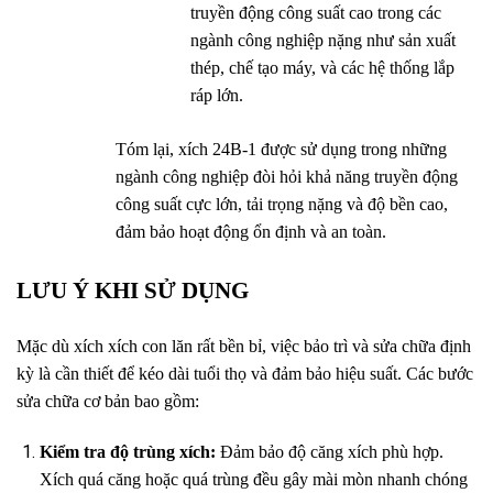
truyền động công suất cao trong các
ngành công nghiệp nặng như sản xuất
thép, chế tạo máy, và các hệ thống lắp
ráp lớn.
Tóm lại, xích 24B-1 được sử dụng trong những
ngành công nghiệp đòi hỏi khả năng truyền động
công suất cực lớn, tải trọng nặng và độ bền cao,
đảm bảo hoạt động ổn định và an toàn.
LƯU Ý KHI SỬ DỤNG
Mặc dù xích xích con lăn rất bền bỉ, việc bảo trì và sửa chữa định
kỳ là cần thiết để kéo dài tuổi thọ và đảm bảo hiệu suất. Các bước
sửa chữa cơ bản bao gồm:
Kiểm tra độ trùng xích:
Đảm bảo độ căng xích phù hợp.
Xích quá căng hoặc quá trùng đều gây mài mòn nhanh chóng