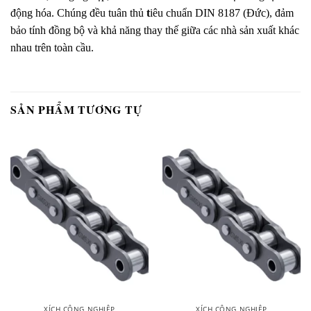
động hóa. Chúng đều tuân thủ
t
iêu chuẩn DIN 8187 (Đức), đảm
bảo tính đồng bộ và khả năng thay thế giữa các nhà sản xuất khác
nhau trên toàn cầu.
SẢN PHẨM TƯƠNG TỰ
XÍCH CÔNG NGHIỆP
XÍCH CÔNG NGHIỆP