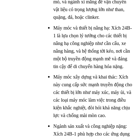
mỏ, và ngành xi măng để vận chuyển
vật liệu có trọng lượng lớn như than,
quặng, đá, hoặc clinker.
Máy móc và thiết bị nâng hạ: Xích 24B-
1 là lựa chọn lý tưởng cho các thiết bị
nâng hạ công nghiệp như cần cẩu, xe
nâng hàng, và hệ thống tời kéo, nơi cần
một bộ truyền động mạnh mẽ và đáng
tin cậy để di chuyển hàng hóa nặng.
Máy móc xây dựng và khai thác: Xích
này cung cấp sức mạnh truyền động cho
các thiết bị lớn như máy xúc, máy ủi, và
các loại máy móc làm việc trong điều
kiện khắc nghiệt, đòi hỏi khả năng chịu
lực và chống mài mòn cao.
Ngành sản xuất và công nghiệp nặng:
Xích 24B-1 phù hợp cho các ứng dụng