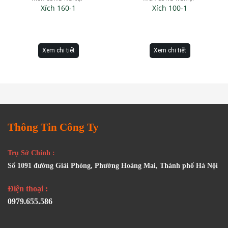
Xích 160-1
Xích 100-1
Xem chi tiết
Xem chi tiết
Thông Tin Công Ty
Trụ Sở Chính :
Số 1091 đường Giải Phóng, Phường Hoàng Mai, Thành phố Hà Nội
Điện thoại :
0979.655.586