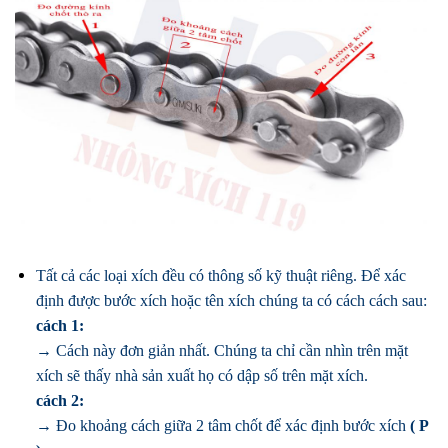
Tất cả các loại xích đều có thông số kỹ thuật riêng. Để xác
định được bước xích hoặc tên xích chúng ta có cách cách sau:
cách 1:
→ Cách này đơn giản nhất. Chúng ta chỉ cần nhìn trên mặt
xích sẽ thấy nhà sản xuất họ có dập số trên mặt xích.
cách 2:
→ Đo khoảng cách giữa 2 tâm chốt để xác định bước xích
( P