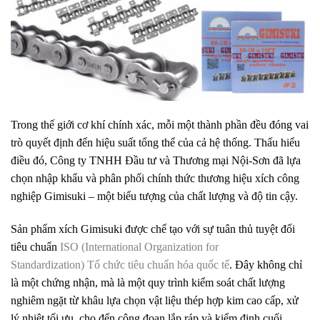
Trong thế giới cơ khí chính xác, mỗi một thành phần đều đóng vai
trò quyết định đến hiệu suất tổng thể của cả hệ thống. Thấu hiểu
điều đó, Công ty TNHH Đầu tư và Thương mại Nội-Sơn đã lựa
chọn nhập khẩu và phân phối chính thức thương hiệu xích công
nghiệp Gimisuki – một biểu tượng của chất lượng và độ tin cậy.
Sản phẩm xích Gimisuki được chế tạo với sự tuân thủ tuyệt đối
tiêu chuẩn
ISO (International Organization for
Standardization) Tổ chức tiêu chuẩn hóa quốc tế
. Đây không chỉ
là một chứng nhận, mà là một quy trình kiểm soát chất lượng
nghiêm ngặt từ khâu lựa chọn vật liệu thép hợp kim cao cấp, xử
lý nhiệt tối ưu, cho đến công đoạn lắp ráp và kiểm định cuối