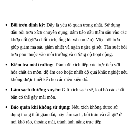
Bôi trơn định kỳ:
Đây là yếu tố quan trọng nhất. Sử dụng
dầu bôi trơn xích chuyên dụng, đảm bảo dầu thấm sâu vào các
khớp nối (giữa chốt xích, ống lót và con lăn). Việc bôi trơn
giúp giảm ma sát, giảm nhiệt và ngăn ngừa gỉ sét. Tần suất bôi
trơn phụ thuộc vào môi trường và cường độ hoạt động.
Kiểm tra môi trường:
Tránh để xích tiếp xúc trực tiếp với
hóa chất ăn mòn, độ ẩm cao hoặc nhiệt độ quá khắc nghiệt nếu
không được thiết kế cho các điều kiện đó.
Làm sạch thường xuyên:
Giữ xích sạch sẽ, loại bỏ các chất
bẩn có thể gây mài mòn.
Bảo quản khi không sử dụng:
Nếu xích không được sử
dụng trong thời gian dài, hãy làm sạch, bôi trơn và cất giữ ở
nơi khô ráo, thoáng mát, tránh ánh nắng trực tiếp.