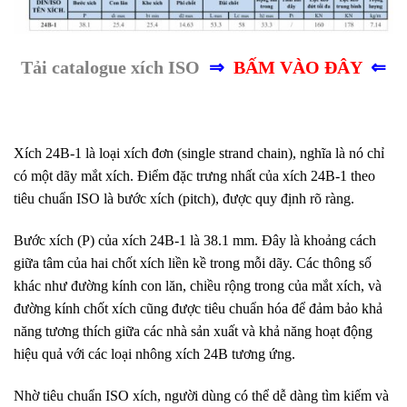
Tải catalogue xích ISO
⇒
BẤM VÀO
ĐÂY
⇐
Xích 24B-1 là loại xích đơn (single strand chain), nghĩa là nó chỉ
có một dãy mắt xích. Điểm đặc trưng nhất của xích 24B-1 theo
tiêu chuẩn ISO là bước xích (pitch), được quy định rõ ràng.
Bước xích (P) của xích 24B-1 là 38.1 mm. Đây là khoảng cách
giữa tâm của hai chốt xích liền kề trong mỗi dãy. Các thông số
khác như đường kính con lăn, chiều rộng trong của mắt xích, và
đường kính chốt xích cũng được tiêu chuẩn hóa để đảm bảo khả
năng tương thích giữa các nhà sản xuất và khả năng hoạt động
hiệu quả với các loại nhông xích 24B tương ứng.
Nhờ tiêu chuẩn ISO xích, người dùng có thể dễ dàng tìm kiếm và