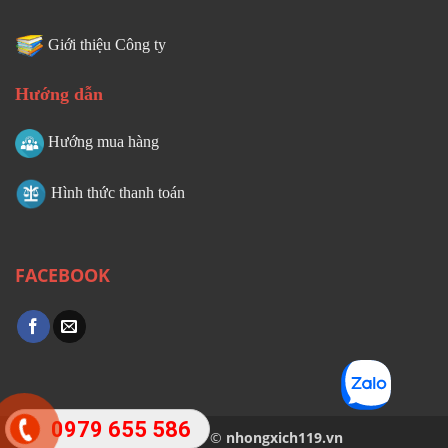
Giới thiệu Công ty
Hướng dẫn
Hướng mua hàng
Hình thức thanh toán
FACEBOOK
0979 655 586
Copyright 2026 ©
nhongxich119.vn