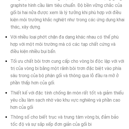
graphite hình cầu làm tiêu chuẩn. Độ bền vững chắc của
gối bi hai nửa được xem là lý tưởng khi phù hợp với điều
kiện môi trường khắc nghiệt như trong các ứng dụng khai
thác, xây dựng.
Với nhiều loại phớt chặn đa dạng khác nhau có thể phù
hợp với một môi trường mà có các tạp chất cứng và
điều kiện nhiều bụi bẩn.
Tối ưu chất bôi trơn cung cấp cho vòng bi độc lập với với
trị của vòng bi bằng một rãnh bôi trơn đặc biệt vào phía
sâu trong của bộ phận gối và thông qua lỗ đầu ra mỡ ở
phần thấp hơn của gối.
Thiết kế với đặc tính chống ăn mòn rất tốt và giảm thiểu
yêu cầu làm sạch nhờ vào khu vực nghiêng và phần cao
hơn của gối
Thông số cho biết trục và trung tâm vòng bi, đảm bảo
tốc độ và sự sắp xếp đơn giản của gối bi