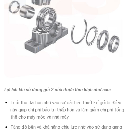
Lợi ích khi sử dụng gối 2 nửa được tóm lược như sau:
Tuổi thọ dài hơn nhờ vào sự cải tiến thiết kế gối bi. Điều
này giúp chí phí bảo trì thấp hơn và làm giảm chi phí tổng
thể cho máy móc và nhà máy
Tăng độ bền và khả năng chịu lực nhờ vào sử dụng gang