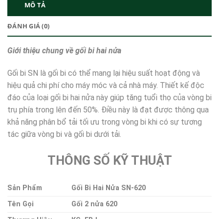
MÔ TẢ
ĐÁNH GIÁ (0)
Giới thiệu chung về gối bi hai nửa
Gối bi SN là gối bi có thể mang lại hiệu suất hoạt động và
hiệu quả chi phí cho máy móc và cả nhà máy. Thiết kế độc
đáo của loại gối bi hai nửa này giúp tăng tuổi thọ của vòng bi
trụ phía trong lên đến 50%. Điều này là đạt được thông qua
khả năng phân bổ tải tối ưu trong vòng bi khi có sự tương
tác giữa vòng bi và gối bi dưới tải.
THÔNG SỐ KỸ THUẬT
Sản Phẩm
Gối Bi Hai Nửa SN-620
Tên Gọi
Gối 2 nửa 620