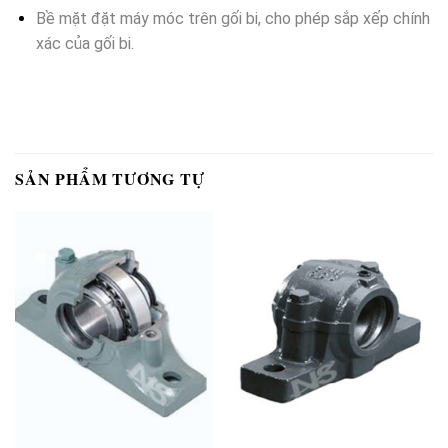
Bề mặt đặt máy móc trên gối bi, cho phép sắp xếp chính
xác của gối bi.
SẢN PHẨM TƯƠNG TỰ